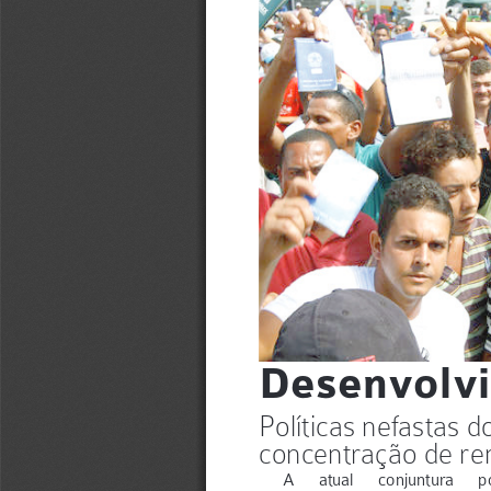
Desenvolvi
Políticas nefastas 
concentração de re
A atual conjuntura p