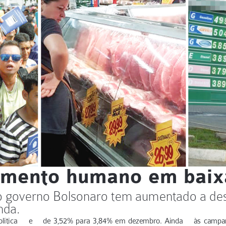
mento humano em baixa
do governo Bolsonaro tem aumentado a des
nda.
olítica e 
de 3,52% para 3,84% em dezembro. Ainda 
às campan