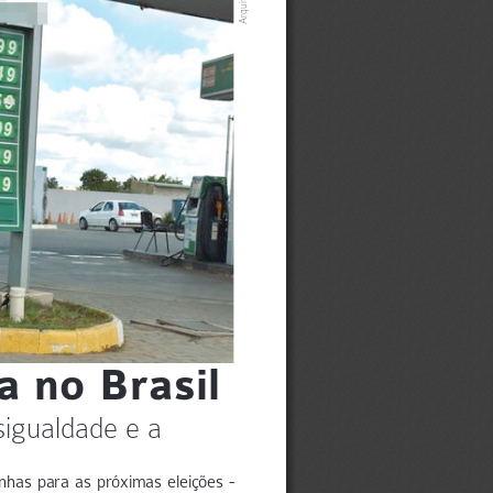
 no Brasil
igualdade e a 
has para as próximas eleições - 