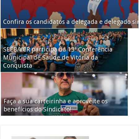
Confira os candidatos a delegada e delegado si
SEEB/VCR participa da 13ª Conferência
Municipal de Saúde de Vitória da
Conquista
Faça a sua carteirinha e aproveite os
benefícios do Sindicato!