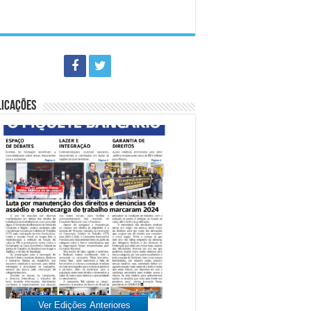
LICAÇÕES
Ver Edições Anteriores