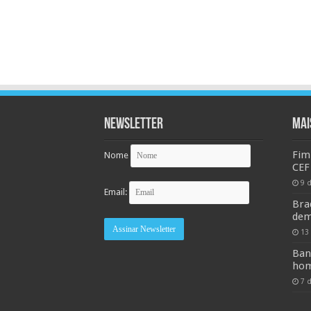
Newsletter
MAI
Fim
Nome
CEF
9 
Email:
Bra
dem
13
Ban
hom
7 