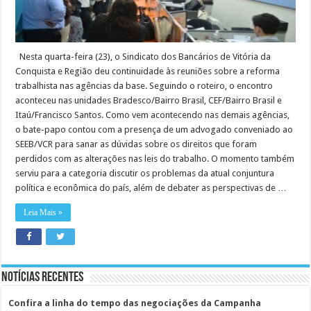
Nesta quarta-feira (23), o Sindicato dos Bancários de Vitória da
Conquista e Região deu continuidade às reuniões sobre a reforma
trabalhista nas agências da base. Seguindo o roteiro, o encontro
aconteceu nas unidades Bradesco/Bairro Brasil, CEF/Bairro Brasil e
Itaú/Francisco Santos. Como vem acontecendo nas demais agências,
o bate-papo contou com a presença de um advogado conveniado ao
SEEB/VCR para sanar as dúvidas sobre os direitos que foram
perdidos com as alterações nas leis do trabalho. O momento também
serviu para a categoria discutir os problemas da atual conjuntura
política e econômica do país, além de debater as perspectivas de …
Leia Mais »
Notícias Recentes
Confira a linha do tempo das negociações da Campanha