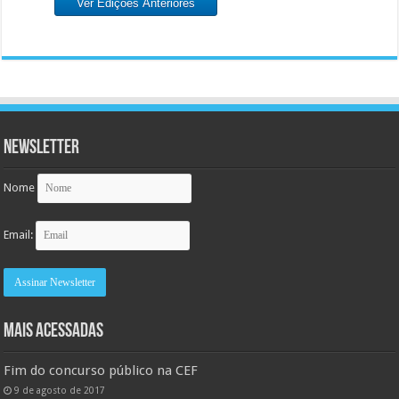
Ver Edições Anteriores
Newsletter
Nome
Email:
MAIS ACESSADAS
Fim do concurso público na CEF
9 de agosto de 2017