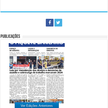
PUBLICAÇÕES
Ver Edições Anteriores