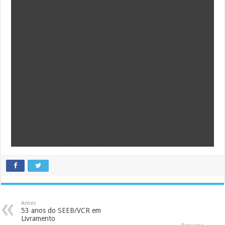
Antes
53 anos do SEEB/VCR em
Livramento