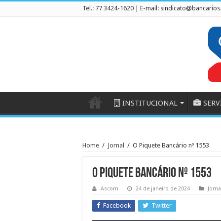
Tel.: 77 3424-1620 | E-mail:
sindicato@bancarios
INSTITUCIONAL
SERV
Home
/
Jornal
/
O Piquete Bancário nº 1553
O Piquete Bancário nº 1553
Ascom
24 de janeiro de 2024
Jorna
Facebook
Twitter