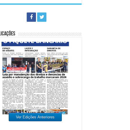
LICAÇÕES
Ver Edições Anteriores