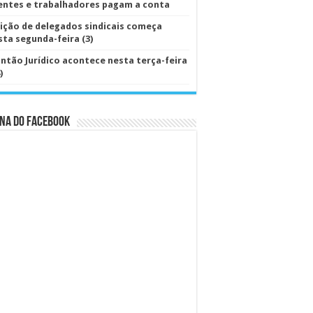
ientes e trabalhadores pagam a conta
eição de delegados sindicais começa
sta segunda-feira (3)
antão Jurídico acontece nesta terça-feira
)
na do Facebook