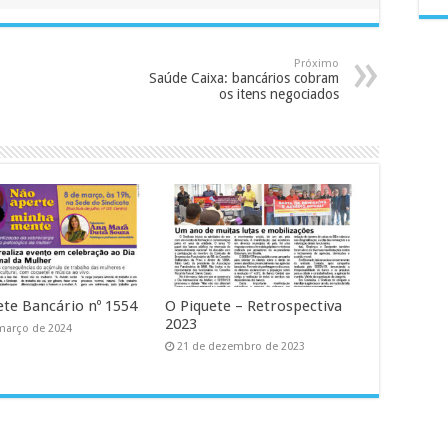
Próximo
Saúde Caixa: bancários cobram
os itens negociados
ete Bancário nº 1554
O Piquete – Retrospectiva
2023
março de 2024
21 de dezembro de 2023