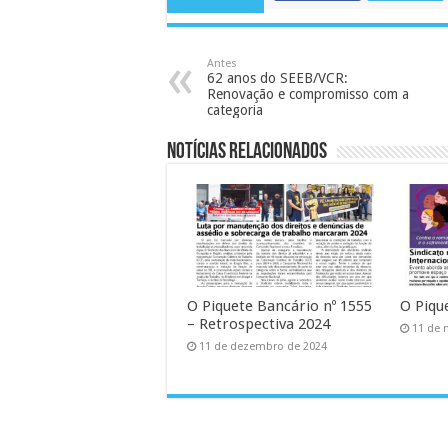
Antes
62 anos do SEEB/VCR:
Renovação e compromisso com a
categoria
Notícias Relacionados
O Piquete Bancário nº 1555
O Piqu
– Retrospectiva 2024
11 de 
11 de dezembro de 2024