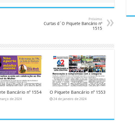
Próximo
Curtas d´O Piquete Bancário nº
1515
ete Bancário nº 1554
O Piquete Bancário nº 1553
março de 2024
24 de janeiro de 2024