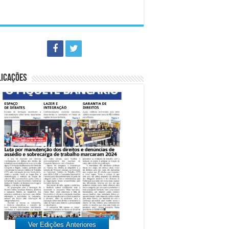
LICAÇÕES
Ver Edições Anteriores