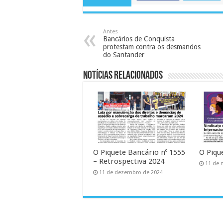
Antes
Bancários de Conquista
protestam contra os desmandos
do Santander
Notícias Relacionados
O Piquete Bancário nº 1555
O Piqu
– Retrospectiva 2024
11 de 
11 de dezembro de 2024