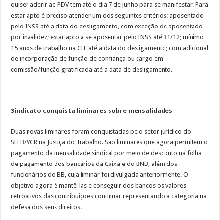
quiser aderir ao PDV tem até o dia 7 de junho para se manifestar. Para
estar apto é preciso atender um dos seguintes critérios: aposentado
pelo INSS até a data do desligamento, com exceção de aposentado
por invalidez; estar apto a se aposentar pelo INSS até 31/12; mínimo
15 anos de trabalho na CEF até a data do desligamento; com adicional
de incorporação de função de confiança ou cargo em
comissão/função gratificada até a data de desligamento.
Sindicato conquista liminares sobre mensalidades
Duas novas liminares foram conquistadas pelo setor jurídico do
SEEB/VCR na Justiça do Trabalho. São liminares que agora permitem o
pagamento da mensalidade sindical por meio de desconto na folha
de pagamento dos bancários da Caixa e do BNB, além dos
funcionários do BB, cuja liminar foi divulgada anteriormente. O
objetivo agora é mantê-las e conseguir dos bancos os valores
retroativos das contribuições continuar representando a categoria na
defesa dos seus direitos.