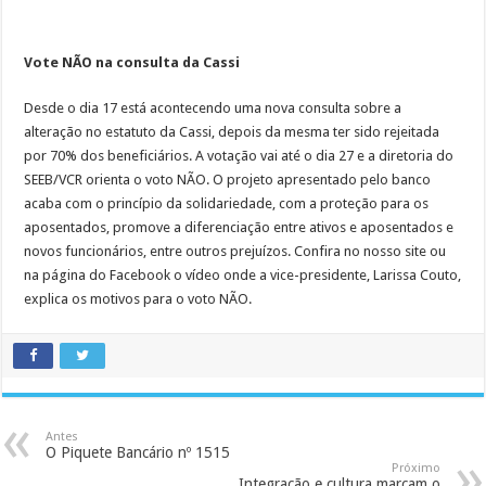
Vote NÃO na consulta da Cassi
Desde o dia 17 está acontecendo uma nova consulta sobre a
alteração no estatuto da Cassi, depois da mesma ter sido rejeitada
por 70% dos beneficiários. A votação vai até o dia 27 e a diretoria do
SEEB/VCR orienta o voto NÃO. O projeto apresentado pelo banco
acaba com o princípio da solidariedade, com a proteção para os
aposentados, promove a diferenciação entre ativos e aposentados e
novos funcionários, entre outros prejuízos. Confira no nosso site ou
na página do Facebook o vídeo onde a vice-presidente, Larissa Couto,
explica os motivos para o voto NÃO.
Antes
O Piquete Bancário nº 1515
Próximo
Integração e cultura marcam o