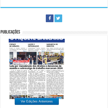
PUBLICAÇÕES
Ver Edições Anteriores