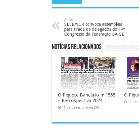
Antes
SEEB/VCR convoca assembleia
para tirada de delegados do 14º
Congresso da Federação BA-SE
Notícias Relacionados
O Piquete Bancário nº 1555
O Piqu
– Retrospectiva 2024
11 de 
11 de dezembro de 2024