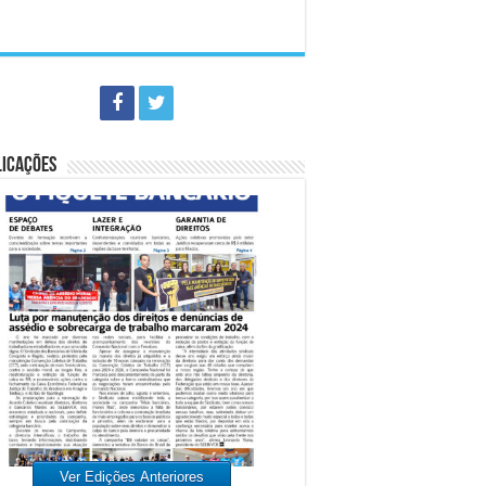
LICAÇÕES
Ver Edições Anteriores