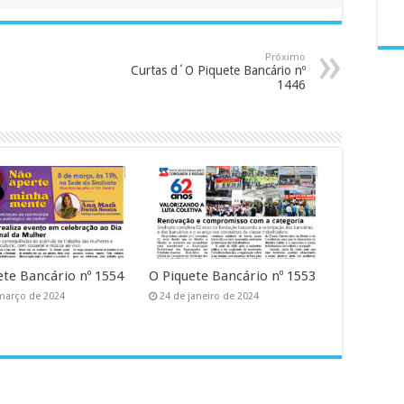
Próximo
Curtas d´O Piquete Bancário nº
1446
ete Bancário nº 1554
O Piquete Bancário nº 1553
março de 2024
24 de janeiro de 2024