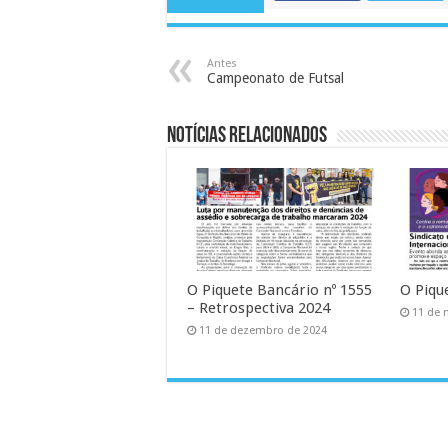
Antes
Campeonato de Futsal
Notícias Relacionados
O Piquete Bancário nº 1555
O Piqu
– Retrospectiva 2024
11 de 
11 de dezembro de 2024