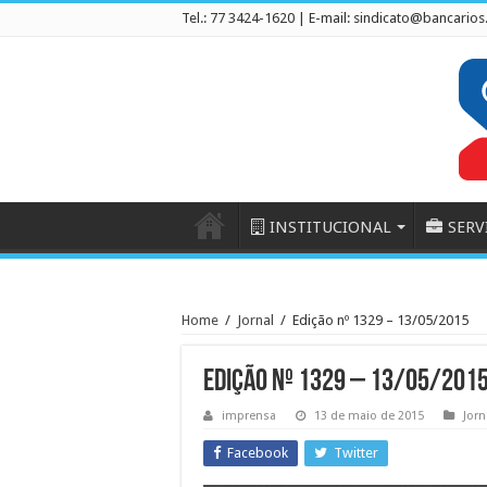
Tel.: 77 3424-1620 | E-mail:
sindicato@bancarios
INSTITUCIONAL
SERV
Home
/
Jornal
/
Edição nº 1329 – 13/05/2015
Edição nº 1329 – 13/05/201
imprensa
13 de maio de 2015
Jorn
Facebook
Twitter