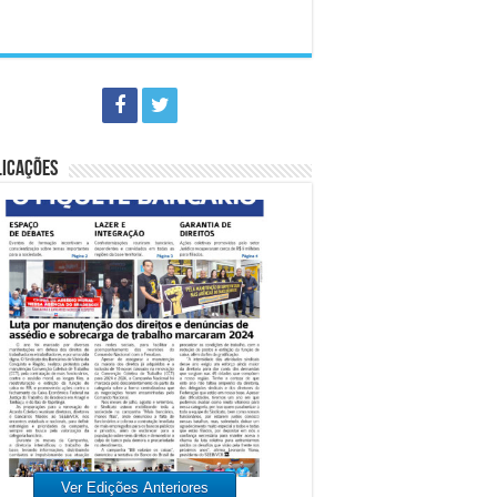
LICAÇÕES
Ver Edições Anteriores