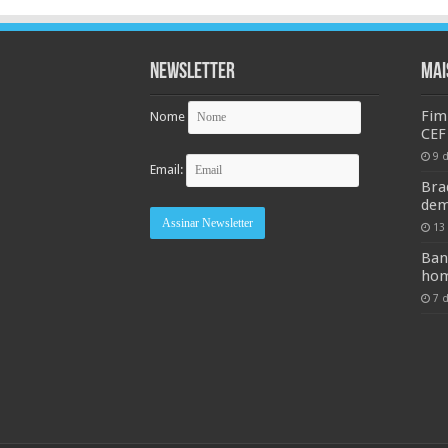
Newsletter
MAI
Fim
Nome
CEF
9 
Email:
Bra
dem
13
Ban
hom
7 