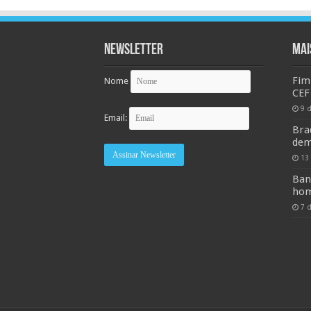
Newsletter
MAI
Fim
Nome
CEF
9 
Email:
Bra
dem
13
Ban
hom
7 