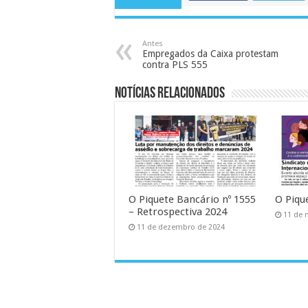
Antes
Empregados da Caixa protestam
contra PLS 555
Notícias Relacionados
O Piquete Bancário nº 1555
O Piqu
– Retrospectiva 2024
11 de 
11 de dezembro de 2024