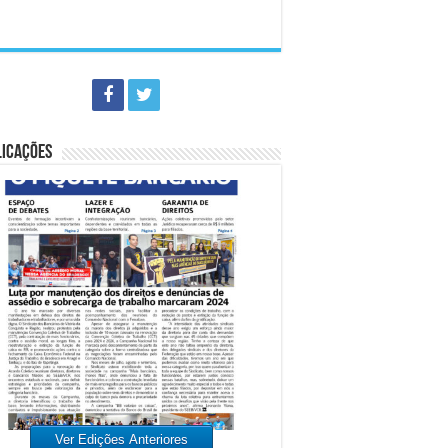
LICAÇÕES
Ver Edições Anteriores