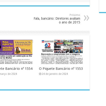
Próximo
Fala, bancário: Diretores avaliam
o ano de 2015
ete Bancário nº 1554
O Piquete Bancário nº 1553
março de 2024
24 de janeiro de 2024