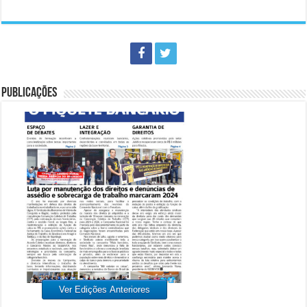
PUBLICAÇÕES
Ver Edições Anteriores