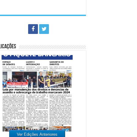
LICAÇÕES
Ver Edições Anteriores