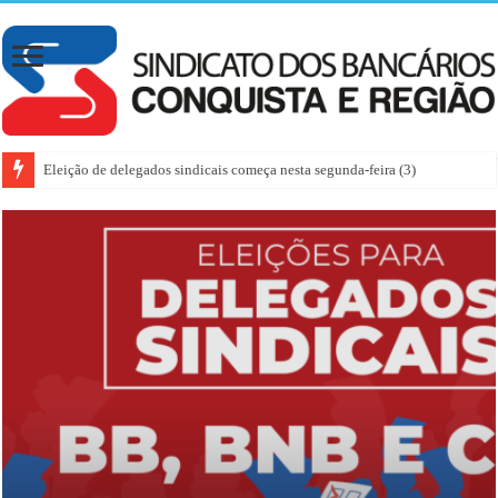
Eleição de delegados sindicais começa nesta segunda-feira (3)