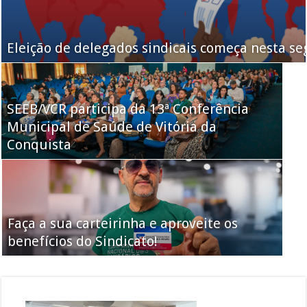
Eleição de delegados sindicais começa nesta se
SEEB/VCR participa da 13ª Conferência
Municipal de Saúde de Vitória da
Conquista
Faça a sua carteirinha e aproveite os
benefícios do Sindicato!