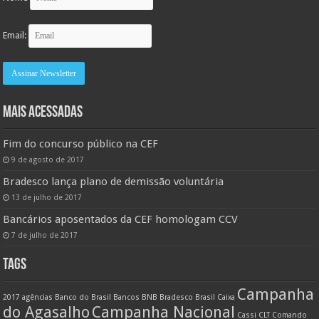
Email:
MAIS ACESSADAS
Fim do concurso público na CEF
9 de agosto de 2017
Bradesco lança plano de demissão voluntária
13 de julho de 2017
Bancários aposentados da CEF homologam CCV
7 de julho de 2017
TAGS
Campanha
2017
agências
Banco do Brasil
Bancos
BNB
Bradesco
Brasil
Caixa
do Agasalho
Campanha Nacional
Cassi
CLT
Comando