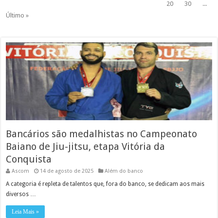
20
30
...
Último »
Bancários são medalhistas no Campeonato
Baiano de Jiu-jitsu, etapa Vitória da
Conquista
Ascom
14 de agosto de 2025
Além do banco
A categoria é repleta de talentos que, fora do banco, se dedicam aos mais
diversos …
Leia Mais »