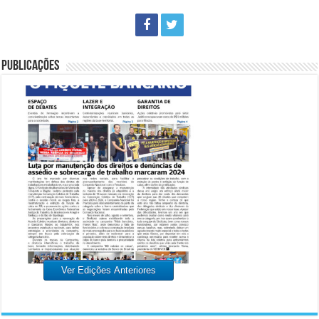
PUBLICAÇÕES
Ver Edições Anteriores