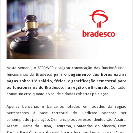
abarcadas
em
ação
do
pagamento
de
horas
extras
do
Bradesco
Nesta semana, o SEEB/VCR divulgou convocação das funcionárias e
funcionários do Bradesco
para o pagamento das horas extras
pagas sobre 13º salário, férias, e gratificação semestral para
os funcionários do Bradesco, na região de Brumado
. Contudo,
houve um erro quanto ao rol de cidades cobertas pela ação.
Apenas bancárias e bancários lotados em cidades da região
pertencentes à base territorial do Sindicato poderão ser
contemplados pela ação. Os municípios correspondentes são: Abaíra,
Aracatu, Barra da Estiva, Caturama, Contendas do Sincorá, Dom
Basílio, Érico Cardoso, Guajerú, Ituaçu, Jussiape, Livramento de Nossa