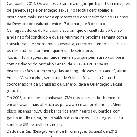
Campanha 2014. Os bancos voltaram a negar que haja discriminações
de gênero, raça e orientação sexual nos locais de trabalho e
protelaram mais uma vez a apresentação dos resultados do II Censo
da Diversidade realizado entre 17 de março e 9 de maio.
Os negociadores da Fenaban disseram que o resultado do Censo
ainda não foi concluído e que se reunirão na próxima semana com a
consultoria que coordenou a pesquisa, comprometendo-se a trazer
os resultados na primeira quinzena de setembro.
"Essas informações são fundamentais porque permitirão comparar
com os dados do primeiro Censo, de 2008, e avaliar se as
discriminações foram corrigidas ao longo desses cinco anos", afirma
Andrea Vasconcelos, secretária de Políticas Sociais da Contraf e
coordenadora da Comissão de Gênero, Raça e Orientação Sexual
(CGROS).
Em 2008, as mulheres ganhavam 78% dos salários dos homens e
encontravam mais obstáculos para a ascensão profissional. Além
disso, apenas 19,5% dos bancários eram negros ou pardos, com
ganho médio de 84,1% do salário dos brancos. E a categoria tinha
somente 8% de mulheres negras.
Dados da Rais (Relação Anual de Informações Sociais) de 2012