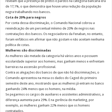
revelam que a presença de pretos e pardos na categoria bancária era
de 17,1%, o que demonstra que houve uma redução da população
negra trabalhando nos bancos.
Cota de 20% para negros
Por conta dessa discriminação, o Comando Nacional cobrou a
reivindicação de um percentual mínimo de 20% de negros nas
contratações dos bancos. Os negociadores da Fenaban, no entanto,
foram enfáticos em afirmar que não gostam e não aceitam nenhuma
política de cotas.
Mulheres são discriminadas
As mulheres são metade da categoria há vários anos e possuem
escolaridade superior aos homens, mas ganham menos e enfrentam
barreiras na ascensão profissional.
Contra as alegações dos bancos de que não há discriminações, o
Comando apresentou na mesa os dados do Caged do primeiro
semestre deste ano, mostrando que as mulheres já entram no banco
ganhando 24% menos que os homens, na média.
Se pegarmos os cargos de auxiliares e assistentes administrativos, a
diferença aumenta para 29%. E na gerência de marketing, por
exemplo, as mulheres ganham 22% menos que os homens
contratados.