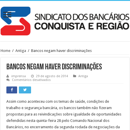
Home
/
Antiga
/
Bancos negam haver discriminações
Bancos negam haver discriminações
imprensa
29 de agosto de 2014
Antiga
em
Comentários desativados
Bancos
negam
haver
discriminações
Assim como aconteceu com os temas de saúde, condições de
trabalho e segurança bancária, os bancos também não fizeram
propostas para as reivindicações sobre igualdade de oportunidades
defendidas nesta quinta-feira 28 pelo Comando Nacional dos
Bancários, no encerramento da segunda rodada de negociações da