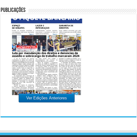
PUBLICAÇÕES
Ver Edições Anteriores