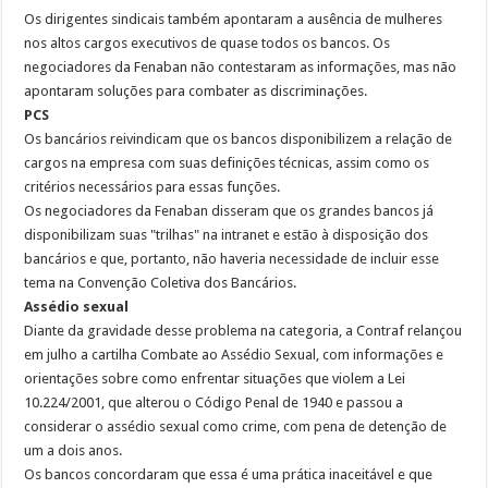
Os dirigentes sindicais também apontaram a ausência de mulheres
nos altos cargos executivos de quase todos os bancos. Os
negociadores da Fenaban não contestaram as informações, mas não
apontaram soluções para combater as discriminações.
PCS
Os bancários reivindicam que os bancos disponibilizem a relação de
cargos na empresa com suas definições técnicas, assim como os
critérios necessários para essas funções.
Os negociadores da Fenaban disseram que os grandes bancos já
disponibilizam suas "trilhas" na intranet e estão à disposição dos
bancários e que, portanto, não haveria necessidade de incluir esse
tema na Convenção Coletiva dos Bancários.
Assédio sexual
Diante da gravidade desse problema na categoria, a Contraf relançou
em julho a cartilha Combate ao Assédio Sexual, com informações e
orientações sobre como enfrentar situações que violem a Lei
10.224/2001, que alterou o Código Penal de 1940 e passou a
considerar o assédio sexual como crime, com pena de detenção de
um a dois anos.
Os bancos concordaram que essa é uma prática inaceitável e que