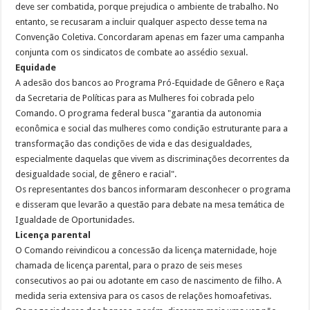
deve ser combatida, porque prejudica o ambiente de trabalho. No
entanto, se recusaram a incluir qualquer aspecto desse tema na
Convenção Coletiva. Concordaram apenas em fazer uma campanha
conjunta com os sindicatos de combate ao assédio sexual.
Equidade
A adesão dos bancos ao Programa Pró-Equidade de Gênero e Raça
da Secretaria de Políticas para as Mulheres foi cobrada pelo
Comando. O programa federal busca "garantia da autonomia
econômica e social das mulheres como condição estruturante para a
transformação das condições de vida e das desigualdades,
especialmente daquelas que vivem as discriminações decorrentes da
desigualdade social, de gênero e racial".
Os representantes dos bancos informaram desconhecer o programa
e disseram que levarão a questão para debate na mesa temática de
Igualdade de Oportunidades.
Licença parental
O Comando reivindicou a concessão da licença maternidade, hoje
chamada de licença parental, para o prazo de seis meses
consecutivos ao pai ou adotante em caso de nascimento de filho. A
medida seria extensiva para os casos de relações homoafetivas.