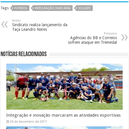
Tags
FUTEBOL
INTEGRAÇÃO BANCÁRIA
SOÇAITE
Antes
Sindicato realiza lançamento da
Taça Leandro Neres
Próximo
Agências do BB e Correios
sofrem ataque em Tremedal
Notícias Relacionados
Integração e inovação marcaram as atividades esportivas
20 de dezembro de 2017