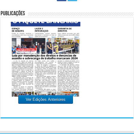
PUBLICAÇÕES
Ver Edições Anteriores