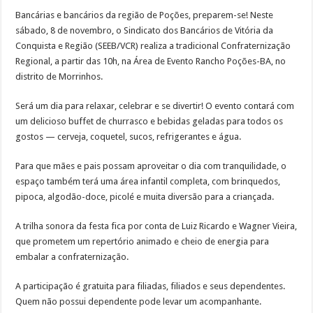
Bancárias e bancários da região de Poções, preparem-se! Neste
sábado, 8 de novembro, o Sindicato dos Bancários de Vitória da
Conquista e Região (SEEB/VCR) realiza a tradicional Confraternização
Regional, a partir das 10h, na Área de Evento Rancho Poções-BA, no
distrito de Morrinhos.
Será um dia para relaxar, celebrar e se divertir! O evento contará com
um delicioso buffet de churrasco e bebidas geladas para todos os
gostos — cerveja, coquetel, sucos, refrigerantes e água.
Para que mães e pais possam aproveitar o dia com tranquilidade, o
espaço também terá uma área infantil completa, com brinquedos,
pipoca, algodão-doce, picolé e muita diversão para a criançada.
A trilha sonora da festa fica por conta de Luiz Ricardo e Wagner Vieira,
que prometem um repertório animado e cheio de energia para
embalar a confraternização.
A participação é gratuita para filiadas, filiados e seus dependentes.
Quem não possui dependente pode levar um acompanhante.