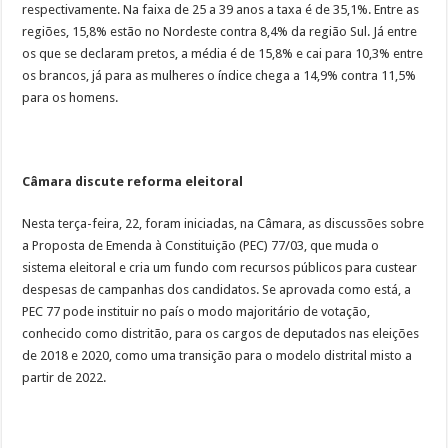
respectivamente. Na faixa de 25 a 39 anos a taxa é de 35,1%. Entre as
regiões, 15,8% estão no Nordeste contra 8,4% da região Sul. Já entre
os que se declaram pretos, a média é de 15,8% e cai para 10,3% entre
os brancos, já para as mulheres o índice chega a 14,9% contra 11,5%
para os homens.
Câmara discute reforma eleitoral
Nesta terça-feira, 22, foram iniciadas, na Câmara, as discussões sobre
a Proposta de Emenda à Constituição (PEC) 77/03, que muda o
sistema eleitoral e cria um fundo com recursos públicos para custear
despesas de campanhas dos candidatos. Se aprovada como está, a
PEC 77 pode instituir no país o modo majoritário de votação,
conhecido como distritão, para os cargos de deputados nas eleições
de 2018 e 2020, como uma transição para o modelo distrital misto a
partir de 2022.