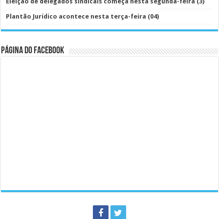
Eleição de delegados sindicais começa nesta segunda-feira (3)
Plantão Jurídico acontece nesta terça-feira (04)
Página do Facebook