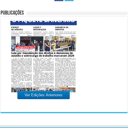
PUBLICAÇÕES
Ver Edições Anteriores