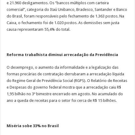
e 21.960 desligamentos. Os “bancos múltiplos com carteira
comercial”, categoria do Itaú Unibanco, Bradesco, Santander e Banco
do Brasil, foram responsáveis pelo fechamento de 1.363 postos. Na
Caixa, o fechamento foi de 1.020 postos. As demissões sem justa
causa representaram 55,4% do total.
Reforma trabalhista diminui arrecadação da Previdência
O desemprego, o aumento da informalidade e a legalização das
formas precárias de contratação derrubaram a arrecadação líquida
do Regime Geral de Previdência Social (RGPS). O Relatório de Receitas
e Despesas do governo federal mostra que a arrecadação caiu R$
1,95 bilhão no 3º bimestre encerrado em agosto. No acumulado do
ano a queda de receitas para o setor foi cerca de R$ 15 bilhões.
Miséria sobe 33% no Brasil