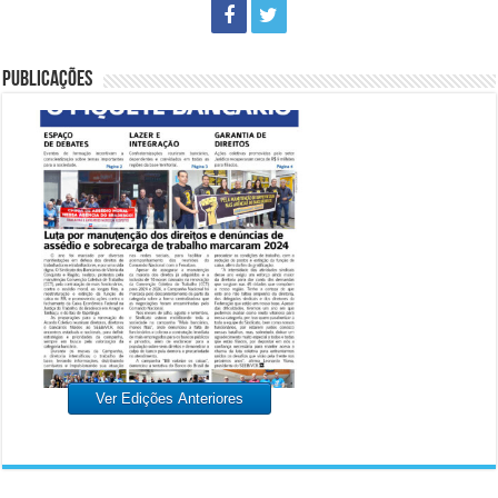
PUBLICAÇÕES
Ver Edições Anteriores