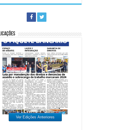
LICAÇÕES
Ver Edições Anteriores