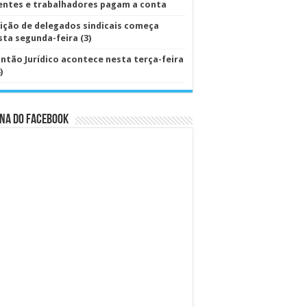
ientes e trabalhadores pagam a conta
eição de delegados sindicais começa
sta segunda-feira (3)
antão Jurídico acontece nesta terça-feira
)
na do Facebook