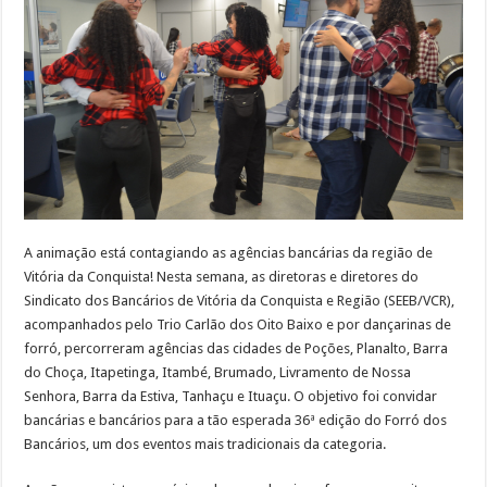
Vitória
da
Conquista
A animação está contagiando as agências bancárias da região de
Vitória da Conquista! Nesta semana, as diretoras e diretores do
Sindicato dos Bancários de Vitória da Conquista e Região (SEEB/VCR),
acompanhados pelo Trio Carlão dos Oito Baixo e por dançarinas de
forró, percorreram agências das cidades de Poções, Planalto, Barra
do Choça, Itapetinga, Itambé, Brumado, Livramento de Nossa
Senhora, Barra da Estiva, Tanhaçu e Ituaçu. O objetivo foi convidar
bancárias e bancários para a tão esperada 36ª edição do Forró dos
Bancários, um dos eventos mais tradicionais da categoria.