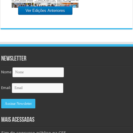
Ver Edições Anteriores
Newsletter
Nome
Email:
MAIS ACESSADAS
Fim do concurso público na CEF