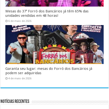
Mesas do 37º Forró dos Bancários já têm 65% das
unidades vendidas em 48 horas!
6 de maio de 2026
Garanta seu lugar: mesas do Forró dos Bancários já
podem ser adquiridas
4 de maio de 2026
Notícias Recentes