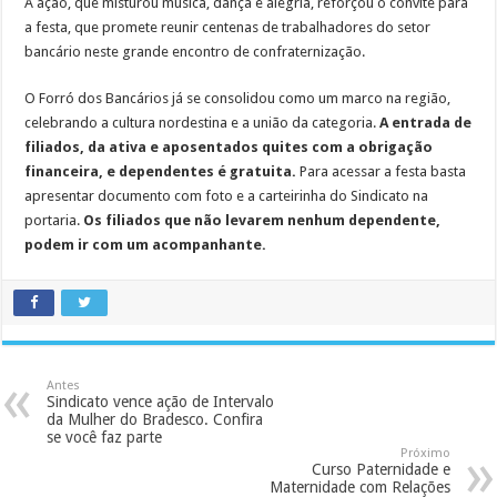
A ação, que misturou música, dança e alegria, reforçou o convite para
a festa, que promete reunir centenas de trabalhadores do setor
bancário neste grande encontro de confraternização.
O Forró dos Bancários já se consolidou como um marco na região,
celebrando a cultura nordestina e a união da categoria.
A entrada de
filiados, da ativa e aposentados quites com a obrigação
financeira, e dependentes é gratuita.
Para acessar a festa basta
apresentar documento com foto e a carteirinha do Sindicato na
portaria.
Os filiados que não levarem nenhum dependente,
podem ir com um acompanhante.
Antes
Sindicato vence ação de Intervalo
da Mulher do Bradesco. Confira
se você faz parte
Próximo
Curso Paternidade e
Maternidade com Relações