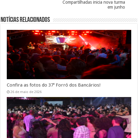
Compartilhadas inicia nova turma
em junho
Notícias Relacionados
Confira as fotos do 37º Forró dos Bancários!
26 de maio de 2026