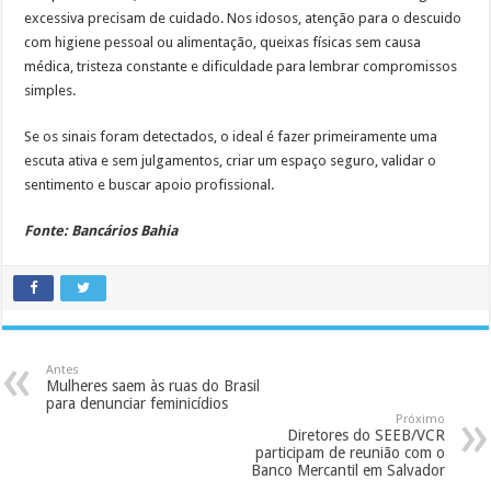
excessiva precisam de cuidado. Nos idosos, atenção para o descuido
com higiene pessoal ou alimentação, queixas físicas sem causa
médica, tristeza constante e dificuldade para lembrar compromissos
simples.
Se os sinais foram detectados, o ideal é fazer primeiramente uma
escuta ativa e sem julgamentos, criar um espaço seguro, validar o
sentimento e buscar apoio profissional.
Fonte: Bancários Bahia
Antes
Mulheres saem às ruas do Brasil
para denunciar feminicídios
Próximo
Diretores do SEEB/VCR
participam de reunião com o
Banco Mercantil em Salvador