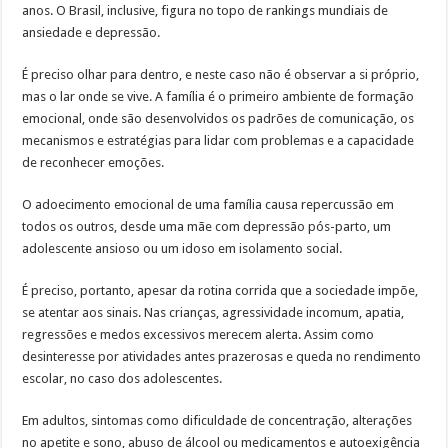
anos. O Brasil, inclusive, figura no topo de rankings mundiais de
ansiedade e depressão.
É preciso olhar para dentro, e neste caso não é observar a si próprio,
mas o lar onde se vive. A família é o primeiro ambiente de formação
emocional, onde são desenvolvidos os padrões de comunicação, os
mecanismos e estratégias para lidar com problemas e a capacidade
de reconhecer emoções.
O adoecimento emocional de uma família causa repercussão em
todos os outros, desde uma mãe com depressão pós-parto, um
adolescente ansioso ou um idoso em isolamento social.
É preciso, portanto, apesar da rotina corrida que a sociedade impõe,
se atentar aos sinais. Nas crianças, agressividade incomum, apatia,
regressões e medos excessivos merecem alerta. Assim como
desinteresse por atividades antes prazerosas e queda no rendimento
escolar, no caso dos adolescentes.
Em adultos, sintomas como dificuldade de concentração, alterações
no apetite e sono, abuso de álcool ou medicamentos e autoexigência