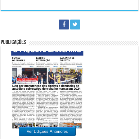
PUBLICAÇÕES
Ver Edições Anteriores