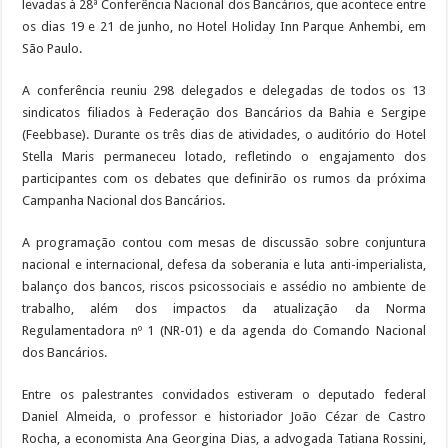
levadas à 28ª Conferência Nacional dos Bancários, que acontece entre
os dias 19 e 21 de junho, no Hotel Holiday Inn Parque Anhembi, em
São Paulo.
A conferência reuniu 298 delegados e delegadas de todos os 13
sindicatos filiados à Federação dos Bancários da Bahia e Sergipe
(Feebbase). Durante os três dias de atividades, o auditório do Hotel
Stella Maris permaneceu lotado, refletindo o engajamento dos
participantes com os debates que definirão os rumos da próxima
Campanha Nacional dos Bancários.
A programação contou com mesas de discussão sobre conjuntura
nacional e internacional, defesa da soberania e luta anti-imperialista,
balanço dos bancos, riscos psicossociais e assédio no ambiente de
trabalho, além dos impactos da atualização da Norma
Regulamentadora nº 1 (NR-01) e da agenda do Comando Nacional
dos Bancários.
Entre os palestrantes convidados estiveram o deputado federal
Daniel Almeida, o professor e historiador João Cézar de Castro
Rocha, a economista Ana Georgina Dias, a advogada Tatiana Rossini,