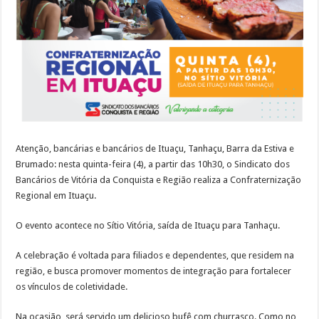
Atenção, bancárias e bancários de Ituaçu, Tanhaçu, Barra da Estiva e
Brumado: nesta quinta-feira (4), a partir das 10h30, o Sindicato dos
Bancários de Vitória da Conquista e Região realiza a Confraternização
Regional em Ituaçu.
O evento acontece no Sítio Vitória, saída de Ituaçu para Tanhaçu.
A celebração é voltada para filiados e dependentes, que residem na
região, e busca promover momentos de integração para fortalecer
os vínculos de coletividade.
Na ocasião, será servido um delicioso bufê com churrasco. Como no