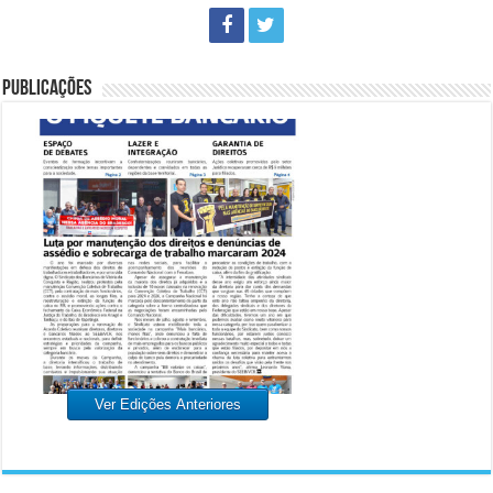
PUBLICAÇÕES
Ver Edições Anteriores