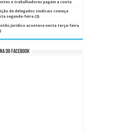
ientes e trabalhadores pagam a conta
eição de delegados sindicais começa
sta segunda-feira (3)
antão Jurídico acontece nesta terça-feira
)
na do Facebook