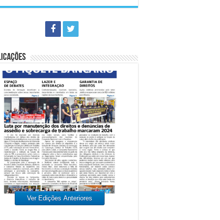
LICAÇÕES
Ver Edições Anteriores