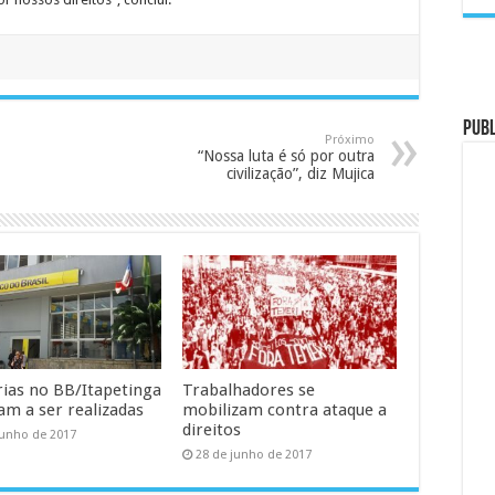
PUB
Próximo
“Nossa luta é só por outra
civilização”, diz Mujica
ias no BB/Itapetinga
Trabalhadores se
m a ser realizadas
mobilizam contra ataque a
direitos
junho de 2017
28 de junho de 2017