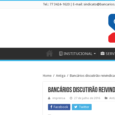
Tel.: 77 3424-1620 | E-mail:
sindicato@bancarios
INSTITUCIONAL
SERV
Home
/
Antiga
/
Bancários discutirão reivindi
Bancários discutirão reivi
imprensa
27 de julho de 2016
Anti
Facebook
Twitter