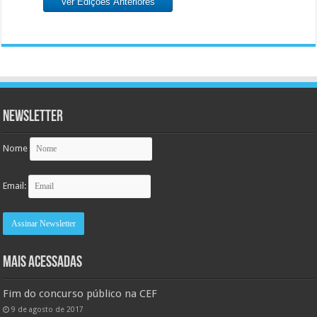
Ver Edições Anteriores
Newsletter
Nome
Email:
MAIS ACESSADAS
Fim do concurso público na CEF
9 de agosto de 2017