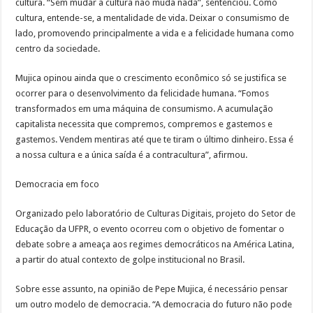
cultura. “Sem mudar a cultura não muda nada”, sentenciou. Como
cultura, entende-se, a mentalidade de vida. Deixar o consumismo de
lado, promovendo principalmente a vida e a felicidade humana como
centro da sociedade.
Mujica opinou ainda que o crescimento econômico só se justifica se
ocorrer para o desenvolvimento da felicidade humana. “Fomos
transformados em uma máquina de consumismo. A acumulação
capitalista necessita que compremos, compremos e gastemos e
gastemos. Vendem mentiras até que te tiram o último dinheiro. Essa é
a nossa cultura e a única saída é a contracultura”, afirmou.
Democracia em foco
Organizado pelo laboratório de Culturas Digitais, projeto do Setor de
Educação da UFPR, o evento ocorreu com o objetivo de fomentar o
debate sobre a ameaça aos regimes democráticos na América Latina,
a partir do atual contexto de golpe institucional no Brasil.
Sobre esse assunto, na opinião de Pepe Mujica, é necessário pensar
um outro modelo de democracia. “A democracia do futuro não pode