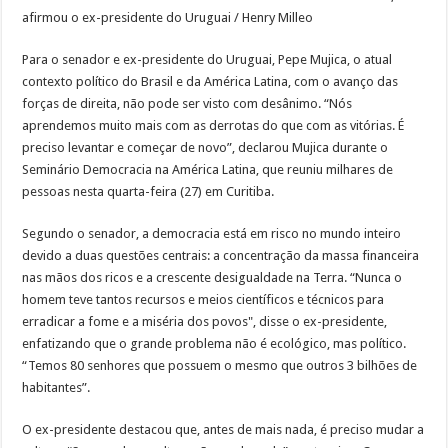
afirmou o ex-presidente do Uruguai / Henry Milleo
Para o senador e ex-presidente do Uruguai, Pepe Mujica, o atual
contexto político do Brasil e da América Latina, com o avanço das
forças de direita, não pode ser visto com desânimo. “Nós
aprendemos muito mais com as derrotas do que com as vitórias. É
preciso levantar e começar de novo”, declarou Mujica durante o
Seminário Democracia na América Latina, que reuniu milhares de
pessoas nesta quarta-feira (27) em Curitiba.
Segundo o senador, a democracia está em risco no mundo inteiro
devido a duas questões centrais: a concentração da massa financeira
nas mãos dos ricos e a crescente desigualdade na Terra. “Nunca o
homem teve tantos recursos e meios científicos e técnicos para
erradicar a fome e a miséria dos povos", disse o ex-presidente,
enfatizando que o grande problema não é ecológico, mas político.
“Temos 80 senhores que possuem o mesmo que outros 3 bilhões de
habitantes”.
O ex-presidente destacou que, antes de mais nada, é preciso mudar a