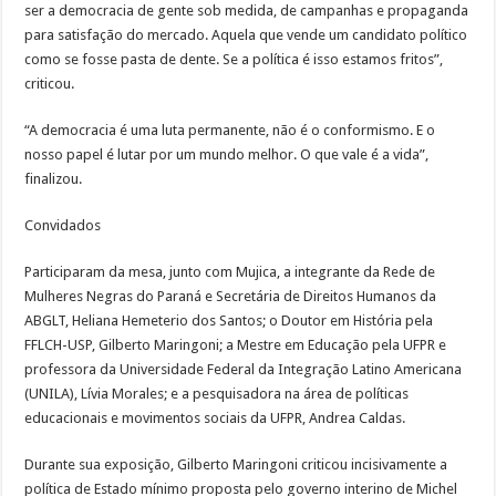
ser a democracia de gente sob medida, de campanhas e propaganda
para satisfação do mercado. Aquela que vende um candidato político
como se fosse pasta de dente. Se a política é isso estamos fritos”,
criticou.
“A democracia é uma luta permanente, não é o conformismo. E o
nosso papel é lutar por um mundo melhor. O que vale é a vida”,
finalizou.
Convidados
Participaram da mesa, junto com Mujica, a integrante da Rede de
Mulheres Negras do Paraná e Secretária de Direitos Humanos da
ABGLT, Heliana Hemeterio dos Santos; o Doutor em História pela
FFLCH-USP, Gilberto Maringoni; a Mestre em Educação pela UFPR e
professora da Universidade Federal da Integração Latino Americana
(UNILA), Lívia Morales; e a pesquisadora na área de políticas
educacionais e movimentos sociais da UFPR, Andrea Caldas.
Durante sua exposição, Gilberto Maringoni criticou incisivamente a
política de Estado mínimo proposta pelo governo interino de Michel