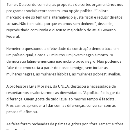
Temer. De acordo com ele, as propostas de cortes orçamentários nos
programas sociais representam uma opção política. "É o livre
mercado e ele só tem uma alternativa: o ajuste fiscal e reduzir direitos
sociais. Não tem saída porque estamos sem dinheiro”, disse ele,
reproduzindo com ironia o discurso majoritário do atual Governo
Federal.
Hemeterio questionou a efetividade da construção democrática em
um país no qual, a cada 23 minutos, um jovem negro é morto. “A
democracia latino-americana não inclui o povo negro. Não podemos
falar de democracia a partir do nosso umbigo, sem incluir as
mulheres negras, as mulheres lésbicas, as mulheres pobres", avaliou.
A professora Livia Morales, da UNILA, destacou a necessidade de
respeitarmos e valorizarmos as diversidades. “A política é o lugar da
diferença. Quem gosta de tudo igual ao mesmo tempo é fascista.
Precisamos aprender a lidar com as diferenças, conversar com as
pessoas”, afirmou.
As falas foram recheadas de palmas e gritos por “fora Temer” e “fora