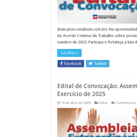
(bancarios.votabem.com.br). Na oportunidade
do Acordo Coletivo de Trabalho sobre Jorna
outubro de 2025. Participe e fortaleça a luta 
Leia Mais »
Facebook
Twitter
Edital de Convocação: Assem
Exercício de 2025
14 de abril de 2026
Edital
Comentários 