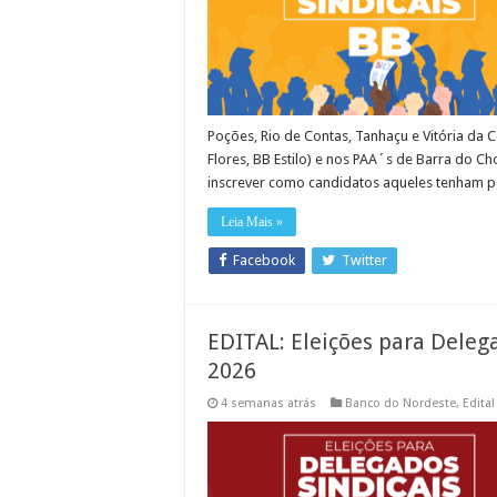
Poções, Rio de Contas, Tanhaçu e Vitória da C
Flores, BB Estilo) e nos PAA´s de Barra do Cho
inscrever como candidatos aqueles tenham
Leia Mais »
Facebook
Twitter
EDITAL: Eleições para Deleg
2026
4 semanas atrás
Banco do Nordeste
,
Edital