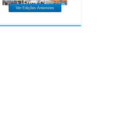
Ver Edições Anteriores