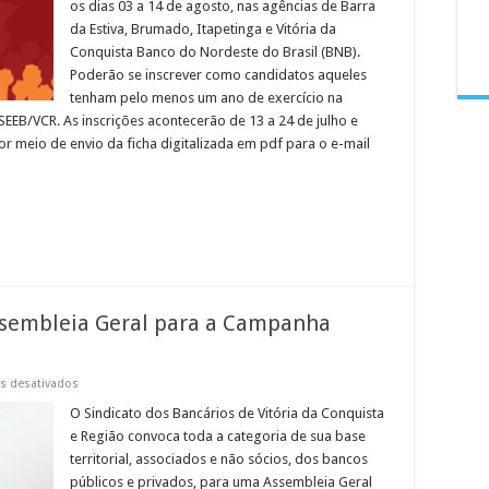
os dias 03 a 14 de agosto, nas agências de Barra
Sindicais
do
da Estiva, Brumado, Itapetinga e Vitória da
BNB
2026
Conquista Banco do Nordeste do Brasil (BNB).
Poderão se inscrever como candidatos aqueles
tenham pelo menos um ano de exercício na
SEEB/VCR. As inscrições acontecerão de 13 a 24 de julho e
or meio de envio da ficha digitalizada em pdf para o e-mail
sembleia Geral para a Campanha
em
s desativados
EDITAL
DE
O Sindicato dos Bancários de Vitória da Conquista
CONVOCAÇÃO:
e Região convoca toda a categoria de sua base
Assembleia
Geral
territorial, associados e não sócios, dos bancos
para
públicos e privados, para uma Assembleia Geral
a