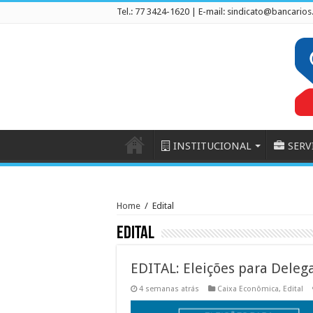
Tel.: 77 3424-1620 | E-mail:
sindicato@bancarios
INSTITUCIONAL
SERV
Home
/
Edital
Edital
EDITAL: Eleições para Deleg
4 semanas atrás
Caixa Econômica
,
Edital