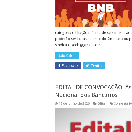
categoria e filiação mínima de seis meses ao 
poderão ser feitas na sede do Sindicato ou p
sindicato.seeb@gmail.com
…
Leia Mais »
Facebook
Twitter
EDITAL DE CONVOCAÇÃO: As
Nacional dos Bancários
18 de junho de 2026
Edital
Comentário