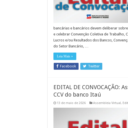
bancárias e bancários devem deliberar sobre a
e celebrar Convenção Coletiva de Trabalho,
Lucros e/ou Resultados dos Bancos, Convençã
do Setor Bancário, …
Leia Mais »
Facebook
Twitter
EDITAL DE CONVOCAÇÃO: Ass
CCV do banco Itaú
13 de maio de 2026
Assembleia Virtual
,
Edi