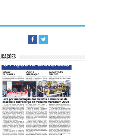
LICAÇÕES