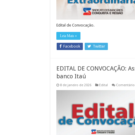
Edital de Convocação.
Leia Mais »
Facebook
Twitter
EDITAL DE CONVOCAÇÃO: Ass
banco Itaú
8 de janeiro de 2026
Edital
Comentário