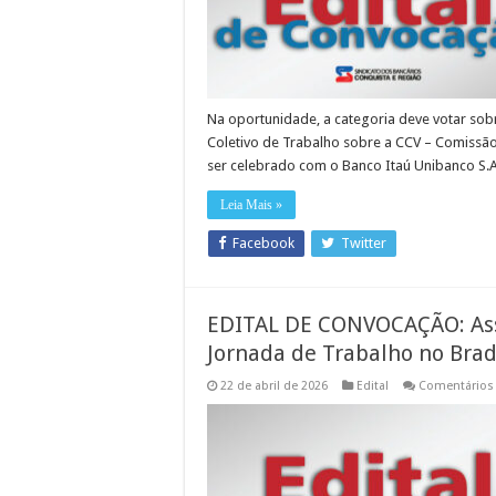
Na oportunidade, a categoria deve votar so
Coletivo de Trabalho sobre a CCV – Comissão 
ser celebrado com o Banco Itaú Unibanco S.A
Leia Mais »
Facebook
Twitter
EDITAL DE CONVOCAÇÃO: Ass
Jornada de Trabalho no Bra
22 de abril de 2026
Edital
Comentários 