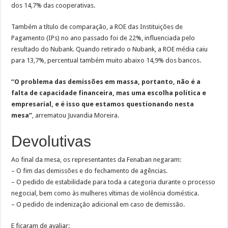
dos 14,7% das cooperativas.
Também a título de comparação, a ROE das Instituições de
Pagamento (IPs) no ano passado foi de 22%, influenciada pelo
resultado do Nubank. Quando retirado o Nubank, a ROE média caiu
para 13,7%, percentual também muito abaixo 14,9% dos bancos.
“O problema das demissões em massa, portanto, não é a
falta de capacidade financeira, mas uma escolha política e
empresarial, e é isso que estamos questionando nesta
mesa”
, arrematou Juvandia Moreira.
Devolutivas
Ao final da mesa, os representantes da Fenaban negaram:
– O fim das demissões e do fechamento de agências.
– O pedido de estabilidade para toda a categoria durante o processo
negocial, bem como às mulheres vítimas de violência doméstica.
– O pedido de indenização adicional em caso de demissão.
E ficaram de avaliar: