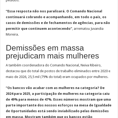
pedidos.
“Essa resposta não nos paralisará. O Comando Nacional
continuará cobrando e acompanhando, em todo o país, os
casos de demissões e de fechamentos de agências, para não
permitir que continuem acontecendo”
, arrematou Juvandia
Moreira.
Demissões em massa
prejudicam mais mulheres
A também coordenadora do Comando Nacional, Neiva Ribeiro,
destacou que do total de postos de trabalho eliminados entre 2020 e
maio de 2026, 25,5 mil (79% do total) eram ocupados por mulheres.
“Os bancos vão acabar com as mulheres na categoria? De
2024 para 2025, a participação de mulheres na categoria caiu
de 49% para menos de 47%. Esses números mostram que uma
parte importante dos nossos esforços na mesa de Igualdade
de Oportunidades está sendo inviabilizado pelas demissões
em massa. Mostram também que os bancos estão