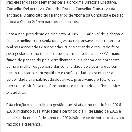
irão eleger os representantes para a próxima Diretoria Executiva,
Conselho Deliberativo, Conselho Fiscal e Conselho Consultivo da
entidade. O Sindicato dos Bancários de Vitória da Conquista e Região
apoia a Chapa 2: Previ para os associados.
Para a vice-presidente do sindicato SEEB/VCR, Carla Saúde, a chapa 2
é a que melhor representa uma gestão responsável e com interesse
real nos associados e associadas. “Considerando o resultado feito
pela gestão no ano de 2025, que reafirma a solidez da PREVI, maior
fundo de pensão do país. Acreditamos que a chapa 2 se apresenta
como a melhor opção para dar continuidade ao trabalho que vem
sendo realizado, com equilíbrio e confiabilidade para manter a
estabilidade e rentabilidade dos ativos, preservando o futuro da
caixa de previdência das funcionárias e funcionários”, afirma a vice-
presidente.
Esta eleição visa escolher a gestão que irá atuar no quadriênio 2026-
2030, iniciando suas atividades a partir do dia 1º de junho de 2026 e
encerrando no dia 2 de junho de 2030. Não deixe de votar, o seu voto
faz toda a diferença!