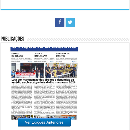
PUBLICAÇÕES
Ver Edições Anteriores