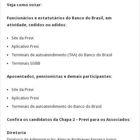
Veja como votar:
Funcionários e estatutários do Banco do Brasil, em
atividade, cedidos ou adidos:
Site da Previ
Aplicativo Previ
Terminais de autoatendimento (TAA) do Banco do Brasil
Terminais SiSBB
Aposentados, pensionistas e demais participantes:
Site da Previ
Aplicativo Previ
Terminais de autoatendimento do Banco do Brasil
Confira os candidatos da Chapa 2 – Previ para os Associados:
Diretoria
Diretoria de Administração: Alencar Rodrigues Ferreira Junior