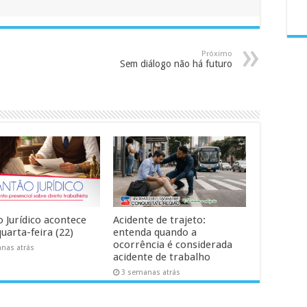
Próximo
Sem diálogo não há futuro
o Jurídico acontece
Acidente de trajeto:
uarta-feira (22)
entenda quando a
ocorrência é considerada
nas atrás
acidente de trabalho
3 semanas atrás