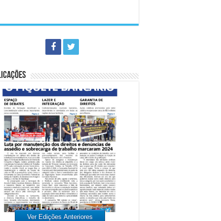
LICAÇÕES
Ver Edições Anteriores