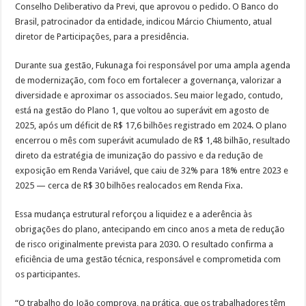
Conselho Deliberativo da Previ, que aprovou o pedido. O Banco do
Brasil, patrocinador da entidade, indicou Márcio Chiumento, atual
diretor de Participações, para a presidência.
Durante sua gestão, Fukunaga foi responsável por uma ampla agenda
de modernização, com foco em fortalecer a governança, valorizar a
diversidade e aproximar os associados. Seu maior legado, contudo,
está na gestão do Plano 1, que voltou ao superávit em agosto de
2025, após um déficit de R$ 17,6 bilhões registrado em 2024. O plano
encerrou o mês com superávit acumulado de R$ 1,48 bilhão, resultado
direto da estratégia de imunização do passivo e da redução de
exposição em Renda Variável, que caiu de 32% para 18% entre 2023 e
2025 — cerca de R$ 30 bilhões realocados em Renda Fixa.
Essa mudança estrutural reforçou a liquidez e a aderência às
obrigações do plano, antecipando em cinco anos a meta de redução
de risco originalmente prevista para 2030. O resultado confirma a
eficiência de uma gestão técnica, responsável e comprometida com
os participantes.
“O trabalho do João comprova, na prática, que os trabalhadores têm