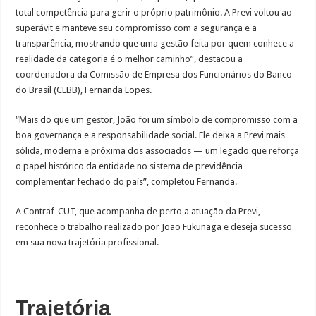
total competência para gerir o próprio patrimônio. A Previ voltou ao
superávit e manteve seu compromisso com a segurança e a
transparência, mostrando que uma gestão feita por quem conhece a
realidade da categoria é o melhor caminho”, destacou a
coordenadora da Comissão de Empresa dos Funcionários do Banco
do Brasil (CEBB), Fernanda Lopes.
“Mais do que um gestor, João foi um símbolo de compromisso com a
boa governança e a responsabilidade social. Ele deixa a Previ mais
sólida, moderna e próxima dos associados — um legado que reforça
o papel histórico da entidade no sistema de previdência
complementar fechado do país”, completou Fernanda.
A Contraf-CUT, que acompanha de perto a atuação da Previ,
reconhece o trabalho realizado por João Fukunaga e deseja sucesso
em sua nova trajetória profissional.
Trajetória