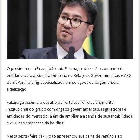
após
devolver
superávit
histórico
à
entidade
O presidente da Previ, João Luiz Fukunaga, deixará o comando da
entidade para assumir a Diretoria de Relações Governamentais e ASG
da EloPar, holding especializada em soluções de pagamento e
fidelização.
Fukunaga assume o desafio de fortalecer o relacionamento
institucional do grupo com órgãos governamentais, reguladores e
entidades do mercado, além de ampliar a agenda de sustentabilidade
e ASG nas empresas da holding.
Nesta sexta-feira (17), João apresentou sua carta de renúncia ao