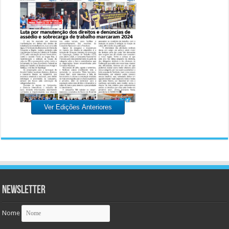
Ver Edições Anteriores
Newsletter
Nome