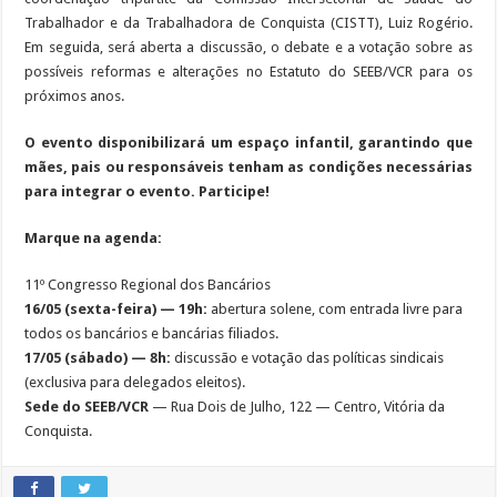
Trabalhador e da Trabalhadora de Conquista (CISTT), Luiz Rogério.
Em seguida, será aberta a discussão, o debate e a votação sobre as
possíveis reformas e alterações no Estatuto do SEEB/VCR para os
próximos anos.
O evento disponibilizará um espaço infantil, garantindo que
mães, pais ou responsáveis tenham as condições necessárias
para integrar o evento. Participe!
Marque na agenda:
11º Congresso Regional dos Bancários
16/05 (sexta-feira) — 19h:
abertura solene, com entrada livre para
todos os bancários e bancárias filiados.
17/05 (sábado) — 8h:
discussão e votação das políticas sindicais
(exclusiva para delegados eleitos).
Sede do SEEB/VCR
— Rua Dois de Julho, 122 — Centro, Vitória da
Conquista.