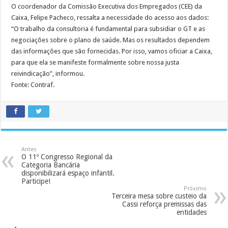
O coordenador da Comissão Executiva dos Empregados (CEE) da
Caixa, Felipe Pacheco, ressalta a necessidade do acesso aos dados:
“O trabalho da consultoria é fundamental para subsidiar o GT e as
negociações sobre o plano de saúde. Mas os resultados dependem
das informações que são fornecidas. Por isso, vamos oficiar a Caixa,
para que ela se manifeste formalmente sobre nossa justa
reivindicação”, informou.
Fonte: Contraf.
Antes
O 11º Congresso Regional da
Categoria Bancária
disponibilizará espaço infantil.
Participe!
Próximo
Terceira mesa sobre custeio da
Cassi reforça premissas das
entidades