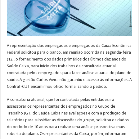
A representação das empregadas e empregados da Caixa Econômica
Federal solicitou para o banco, em reunião ocorrida na segunda-feira
(12), o fornecimento dos dados primários dos últimos dez anos do
Saúde Caixa, para início dos trabalhos da consultoria atuarial
contratada pelos empregados para fazer análise atuarial do plano de
saúde. A gestão Carlos Vieira não garantiu o acesso às informações. A
Contraf-CUT encaminhou ofício formalizando o pedido.
A consultoria atuarial, que foi contratada pelas entidades irá
assessorar os representantes dos empregados no Grupo de
Trabalho (GT) do Saúde Caixa nas avaliações e com a produção de
relatórios para subsidiar as discussões do grupo, solicitou os dados
do período de 10 anos para realizar uma análise prospectiva mais
robusta do plano. Os representantes da Caixa, porém, informaram