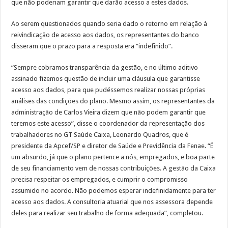
que não poderiam garantir que darão acesso a estes dados.
Ao serem questionados quando seria dado o retorno em relação à
reivindicação de acesso aos dados, os representantes do banco
disseram que o prazo para a resposta era “indefinido”.
“Sempre cobramos transparência da gestão, e no último aditivo
assinado fizemos questão de incluir uma cláusula que garantisse
acesso aos dados, para que pudéssemos realizar nossas próprias
análises das condições do plano. Mesmo assim, os representantes da
administração de Carlos Vieira dizem que não podem garantir que
teremos este acesso”, disse o coordenador da representação dos
trabalhadores no GT Saúde Caixa, Leonardo Quadros, que é
presidente da Apcef/SP e diretor de Saúde e Previdência da Fenae. “É
um absurdo, já que o plano pertence a nós, empregados, e boa parte
de seu financiamento vem de nossas contribuições. A gestão da Caixa
precisa respeitar os empregados, e cumprir o compromisso
assumido no acordo. Não podemos esperar indefinidamente para ter
acesso aos dados. A consultoria atuarial que nos assessora depende
deles para realizar seu trabalho de forma adequada”, completou.