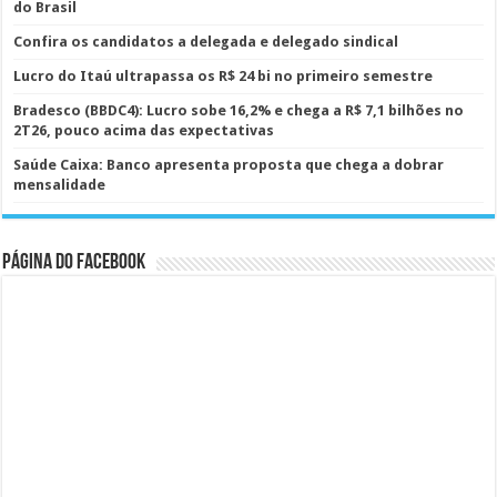
do Brasil
Confira os candidatos a delegada e delegado sindical
Lucro do Itaú ultrapassa os R$ 24 bi no primeiro semestre
Bradesco (BBDC4): Lucro sobe 16,2% e chega a R$ 7,1 bilhões no
2T26, pouco acima das expectativas
Saúde Caixa: Banco apresenta proposta que chega a dobrar
mensalidade
Página do Facebook