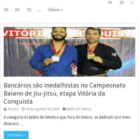
41
42
»
50
60
70
...
Último »
Bancários são medalhistas no Campeonato
Baiano de Jiu-jitsu, etapa Vitória da
Conquista
Ascom
14 de agosto de 2025
Além do banco
A categoria é repleta de talentos que, fora do banco, se dedicam aos mais
diversos …
Leia Mais »