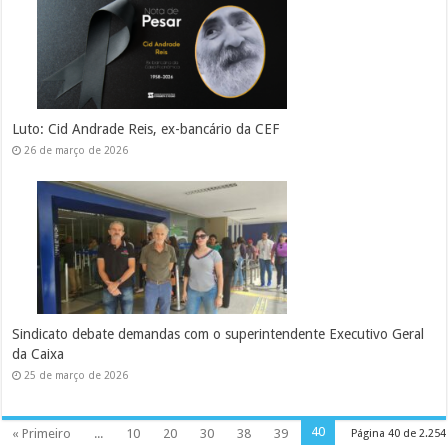
Luto: Cid Andrade Reis, ex-bancário da CEF
26 de março de 2026
Sindicato debate demandas com o superintendente Executivo Geral
da Caixa
25 de março de 2026
40
« Primeiro
...
10
20
30
38
39
Página 40 de 2.254