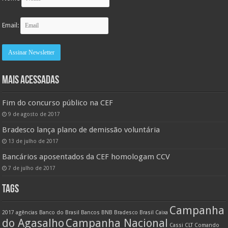
Email:
MAIS ACESSADAS
Fim do concurso público na CEF
9 de agosto de 2017
Bradesco lança plano de demissão voluntária
13 de julho de 2017
Bancários aposentados da CEF homologam CCV
7 de julho de 2017
TAGS
Campanha
2017
agências
Banco do Brasil
Bancos
BNB
Bradesco
Brasil
Caixa
do Agasalho
Campanha Nacional
Cassi
CLT
Comando