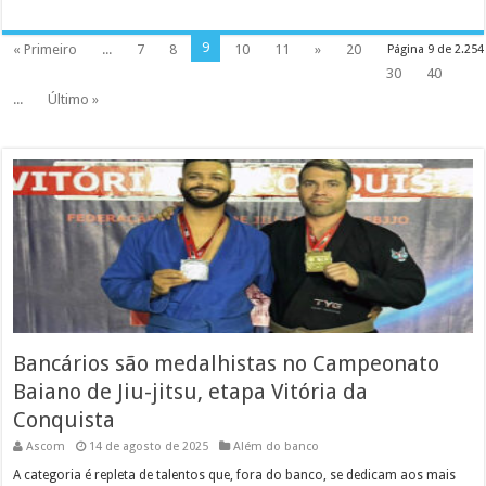
9
« Primeiro
...
7
8
10
11
»
20
Página 9 de 2.254
30
40
...
Último »
Bancários são medalhistas no Campeonato
Baiano de Jiu-jitsu, etapa Vitória da
Conquista
Ascom
14 de agosto de 2025
Além do banco
A categoria é repleta de talentos que, fora do banco, se dedicam aos mais