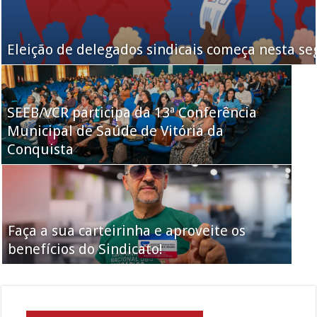
Eleição de delegados sindicais começa nesta se
SEEB/VCR participa da 13ª Conferência
Municipal de Saúde de Vitória da
Conquista
Faça a sua carteirinha e aproveite os
benefícios do Sindicato!