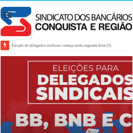
Eleição de delegados sindicais começa nesta segunda-feira (3)