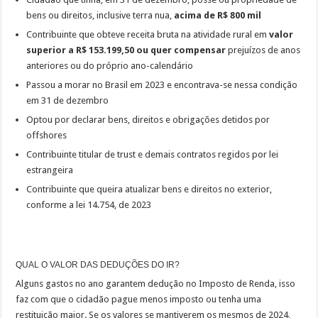
bens ou direitos, inclusive terra nua,
acima de R$ 800 mil
Contribuinte que obteve receita bruta na atividade rural em
valor
superior a R$ 153.199,50 ou quer compensar
prejuízos de anos
anteriores ou do próprio ano-calendário
Passou a morar no Brasil em 2023 e encontrava-se nessa condição
em 31 de dezembro
Optou por declarar bens, direitos e obrigações detidos por
offshores
Contribuinte titular de trust e demais contratos regidos por lei
estrangeira
Contribuinte que queira atualizar bens e direitos no exterior,
conforme a lei 14.754, de 2023
QUAL O VALOR DAS DEDUÇÕES DO IR?
Alguns gastos no ano garantem dedução no Imposto de Renda, isso
faz com que o cidadão pague menos imposto ou tenha uma
restituição maior. Se os valores se mantiverem os mesmos de 2024,