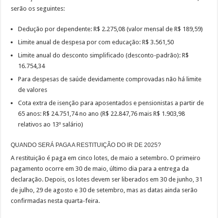
serão os seguintes:
Dedução por dependente: R$ 2.275,08 (valor mensal de R$ 189,59)
Limite anual de despesa por com educação: R$ 3.561,50
Limite anual do desconto simplificado (desconto-padrão): R$
16.754,34
Para despesas de saúde devidamente comprovadas não há limite
de valores
Cota extra de isenção para aposentados e pensionistas a partir de
65 anos: R$ 24.751,74 no ano (R$ 22.847,76 mais R$ 1.903,98
relativos ao 13º salário)
QUANDO SERÁ PAGA A RESTITUIÇÃO DO IR DE 2025?
A restituição é paga em cinco lotes, de maio a setembro. O primeiro
pagamento ocorre em 30 de maio, último dia para a entrega da
declaração. Depois, os lotes devem ser liberados em 30 de junho, 31
de julho, 29 de agosto e 30 de setembro, mas as datas ainda serão
confirmadas nesta quarta-feira.