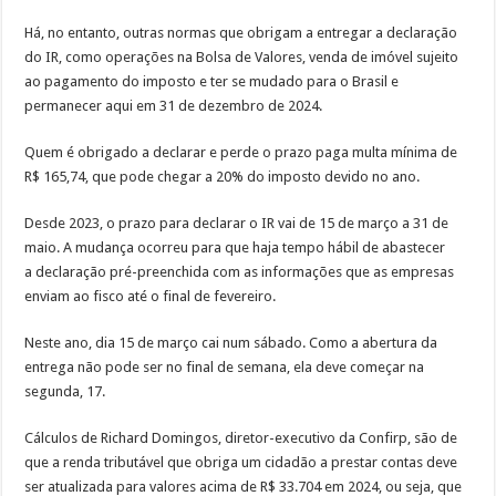
Há, no entanto, outras normas que obrigam a entregar a declaração
do IR, como operações na Bolsa de Valores, venda de imóvel sujeito
ao pagamento do imposto e ter se mudado para o Brasil e
permanecer aqui em 31 de dezembro de 2024.
Quem é obrigado a declarar e perde o prazo paga multa mínima de
R$ 165,74, que pode chegar a 20% do imposto devido no ano.
Desde 2023, o prazo para declarar o IR vai de 15 de março a 31 de
maio. A mudança ocorreu para que haja tempo hábil de abastecer
a declaração pré-preenchida com as informações que as empresas
enviam ao fisco até o final de fevereiro.
Neste ano, dia 15 de março cai num sábado. Como a abertura da
entrega não pode ser no final de semana, ela deve começar na
segunda, 17.
Cálculos de Richard Domingos, diretor-executivo da Confirp, são de
que a renda tributável que obriga um cidadão a prestar contas deve
ser atualizada para valores acima de R$ 33.704 em 2024, ou seja, que