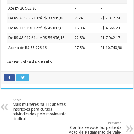
Até R$ 26.963,20
–
–
De R$ 26.963,21 até R$ 33.919,80
7,5%
R$ 2.022,24
De R$ 33.919,81 até R$ 45.012,60
15,0%
R$ 4.566,23
De R$ 45.012,61 até R$ 55.976,16
22,5%
R$ 7.942,17
Acima de R$ 55.976,16
27,5%
R$ 10.740,98
Fonte: Folha de S.Paulo
Antes
Mais mulheres na TI: abertas
inscrições para cursos
reivindicados pelo movimento
sindical
Próximo
Confira se você faz parte da
Ação de Pagamento de Vale-