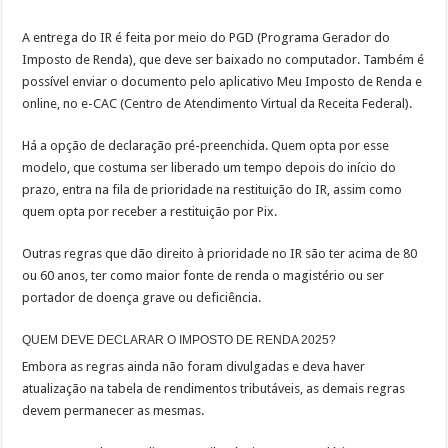
A entrega do IR é feita por meio do PGD (Programa Gerador do
Imposto de Renda), que deve ser baixado no computador. Também é
possível enviar o documento pelo aplicativo Meu Imposto de Renda e
online, no e-CAC (Centro de Atendimento Virtual da Receita Federal).
Há a opção de declaração pré-preenchida. Quem opta por esse
modelo, que costuma ser liberado um tempo depois do início do
prazo, entra na fila de prioridade na restituição do IR, assim como
quem opta por receber a restituição por Pix.
Outras regras que dão direito à prioridade no IR são ter acima de 80
ou 60 anos, ter como maior fonte de renda o magistério ou ser
portador de doença grave ou deficiência.
QUEM DEVE DECLARAR O IMPOSTO DE RENDA 2025?
Embora as regras ainda não foram divulgadas e deva haver
atualização na tabela de rendimentos tributáveis, as demais regras
devem permanecer as mesmas.