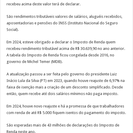
recebeu acima deste valor terá de declarar.
São rendimentos tributáveis valores de salários, aluguéis recebidos,
aposentadorias e pensões do INSS (Instituto Nacional do Seguro
Social).
Em 2024, esteve obrigado a declarar o Imposto de Renda quem
recebeu rendimento tributável acima de R$ 30.639,90 no ano anterior.
A tabela do Imposto de Renda ficou congelada desde 2016, no
governo de Michel Temer (MDB).
A atualização passou a ser feita pelo governo do presidente Luiz
Inácio Lula da Silva (PT) em 2023, quando houve reajuste de 6,97% na
faixa de isenção mais a criação de um desconto simplificado. Desde
então, quem recebe até dois salários mínimos não paga imposto.
Em 2024, houve novo reajuste e há a promessa de que trabalhadores
com renda de até R$ 5.000 fiquem isentos do pagamento do imposto.
São esperadas mais de 43 milhões de declarações do Imposto de
Renda neste ano.