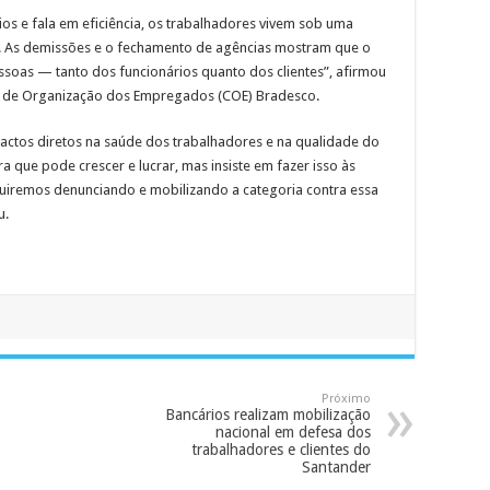
os e fala em eficiência, os trabalhadores vivem sob uma
. As demissões e o fechamento de agências mostram que o
soas — tanto dos funcionários quanto dos clientes”, afirmou
o de Organização dos Empregados (COE) Bradesco.
actos diretos na saúde dos trabalhadores e na qualidade do
a que pode crescer e lucrar, mas insiste em fazer isso às
uiremos denunciando e mobilizando a categoria contra essa
u.
Próximo
Bancários realizam mobilização
nacional em defesa dos
trabalhadores e clientes do
Santander