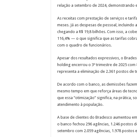
relação a setembro de 2024, demonstrando es
As receitas com prestação de serviços e tarif
meses. Já as despesas de pessoal, incluindo 
chegando a R$ 19,8 bilhões. Com isso, a cobe
116,4% — o que significa que as tarifas cob
com o quadro de funcionários.
Apesar dos resultados expressivos, o Brade
holding encerrou o 3º trimestre de 2025 com 
representa a eliminação de 2.361 postos de 
De acordo com o banco, as demissões fazem p
mesmo tempo em que reforça áreas de tecnol
que essa “otimização” significa, na prática,
atendimento à população.
A base de clientes do Bradesco aumentou em 
o banco fechou 296 agências, 1.246 postos 
setembro com 2.059 agências, 1.978 postos 