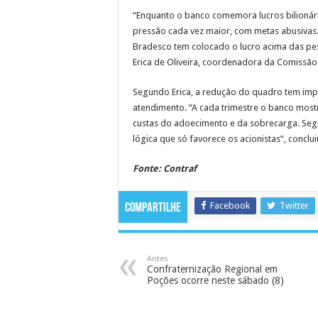
“Enquanto o banco comemora lucros bilionári
pressão cada vez maior, com metas abusivas
Bradesco tem colocado o lucro acima das pes
Erica de Oliveira, coordenadora da Comissã
Segundo Erica, a redução do quadro tem imp
atendimento. “A cada trimestre o banco mostr
custas do adoecimento e da sobrecarga. Seg
lógica que só favorece os acionistas”, conclui
Fonte: Contraf
Facebook
Twitter
Compartilhe
Antes
Confraternização Regional em
Poções ocorre neste sábado (8)