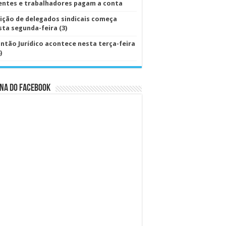
ientes e trabalhadores pagam a conta
eição de delegados sindicais começa
sta segunda-feira (3)
antão Jurídico acontece nesta terça-feira
)
na do Facebook