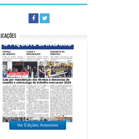
LICAÇÕES
Ver Edições Anteriores