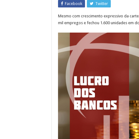
Facebook
Twitter
Mesmo com crescimento expressivo da carteir
mil empregos e fechou 1.600 unidades em d