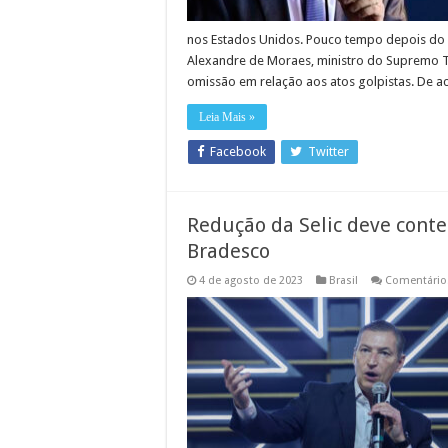
nos Estados Unidos. Pouco tempo depois do i
Alexandre de Moraes, ministro do Supremo Tr
omissão em relação aos atos golpistas. De 
Leia Mais »
Facebook
Twitter
Redução da Selic deve conte
Bradesco
4 de agosto de 2023
Brasil
Comentário