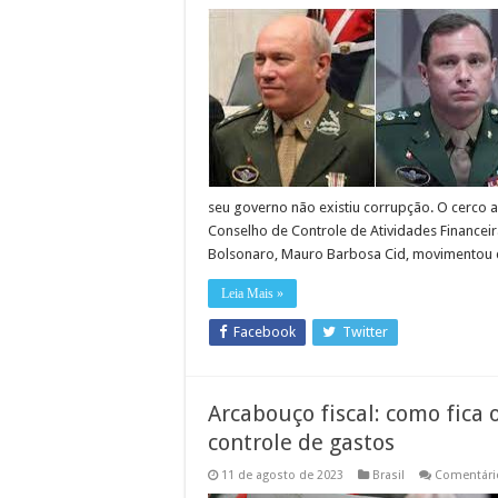
seu governo não existiu corrupção. O cerco a
Conselho de Controle de Atividades Financeir
Bolsonaro, Mauro Barbosa Cid, movimentou
Leia Mais »
Facebook
Twitter
Arcabouço fiscal: como fica
controle de gastos
11 de agosto de 2023
Brasil
Comentári