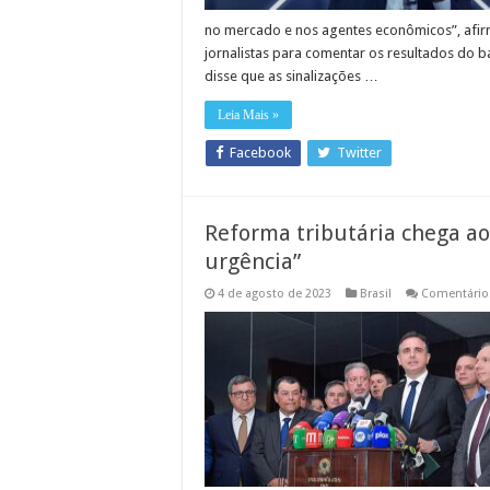
no mercado e nos agentes econômicos”, afirm
jornalistas para comentar os resultados do 
disse que as sinalizações …
Leia Mais »
Facebook
Twitter
Reforma tributária chega ao
urgência”
4 de agosto de 2023
Brasil
Comentário