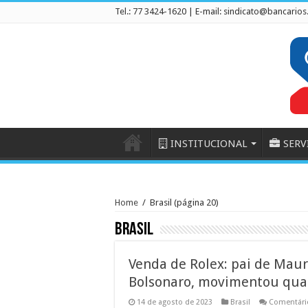
Tel.: 77 3424-1620 | E-mail:
sindicato@bancarios
INSTITUCIONAL
SERV
Home
/
Brasil
(página 20)
Brasil
Venda de Rolex: pai de Maur
Bolsonaro, movimentou qua
14 de agosto de 2023
Brasil
Comentári