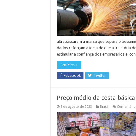
ultrapassaram a marca que separa o pessimi
dados reforçam a ideia de que a trajetória d
estimular a confiança dos empresários e, c
Leia Mais »
Facebook
Twitter
Preço médio da cesta básica
8 de agosto de 2023
Brasil
Comentário