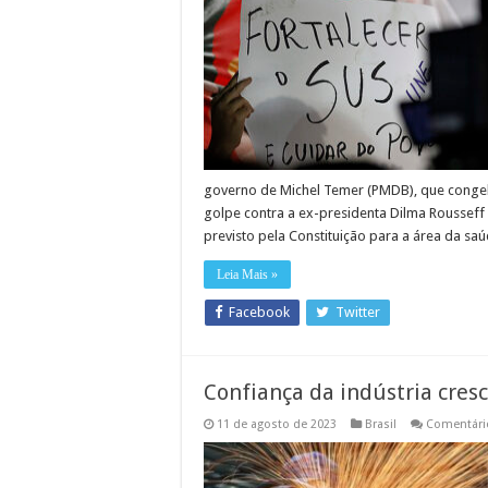
governo de Michel Temer (PMDB), que congel
golpe contra a ex-presidenta Dilma Rousseff 
previsto pela Constituição para a área da sa
Leia Mais »
Facebook
Twitter
Confiança da indústria cresc
11 de agosto de 2023
Brasil
Comentári