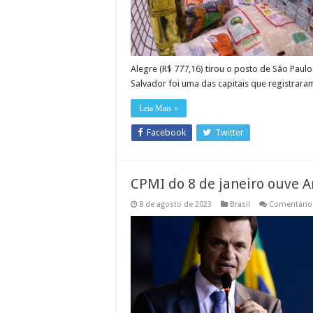
Alegre (R$ 777,16) tirou o posto de São Paulo
Salvador foi uma das capitais que registrara
Leia Mais »
Facebook
Twitter
CPMI do 8 de janeiro ouve An
8 de agosto de 2023
Brasil
Comentário