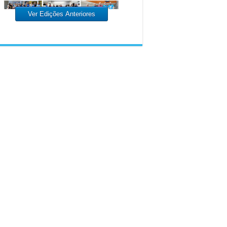
Ver Edições Anteriores