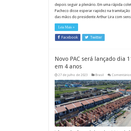
depois seguir a plenário. Em uma rápida cole
Pacheco disse esperar rapidez na tramitaçã
das mãos do presidente Arthur Lira com sens
Leia Mais »
Facebook
Twitter
Novo PAC será lançado dia 1
em 4 anos
27 de julho de 2023
Brasil
Comentários