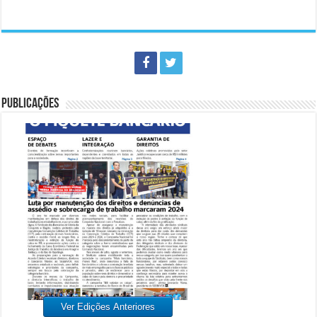
PUBLICAÇÕES
Ver Edições Anteriores