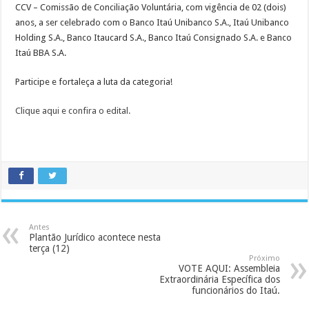
CCV – Comissão de Conciliação Voluntária, com vigência de 02 (dois)
anos, a ser celebrado com o Banco Itaú Unibanco S.A., Itaú Unibanco
Holding S.A., Banco Itaucard S.A., Banco Itaú Consignado S.A. e Banco
Itaú BBA S.A.
Participe e fortaleça a luta da categoria!
Clique aqui e confira o edital.
Antes
Plantão Jurídico acontece nesta
terça (12)
Próximo
VOTE AQUI: Assembleia
Extraordinária Específica dos
funcionários do Itaú.