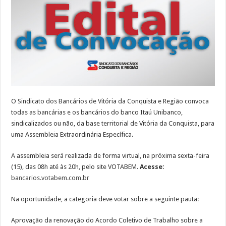
CCV
do
banco
Itaú
O
Sindicato dos Bancários de Vitória da Conquista e Região
convoca
todas as bancárias e os bancários do banco
Itaú Unibanco
,
sindicalizados ou não, da base territorial de Vitória da Conquista, para
uma Assembleia Extraordinária Específica.
A assembleia será realizada de forma virtual, na próxima sexta-feira
(15), das 08h até às 20h, pelo site VOTABEM.
Acesse:
bancarios.votabem.com.br
Na oportunidade, a categoria deve votar sobre a seguinte pauta:
Aprovação da renovação do Acordo Coletivo de Trabalho sobre a