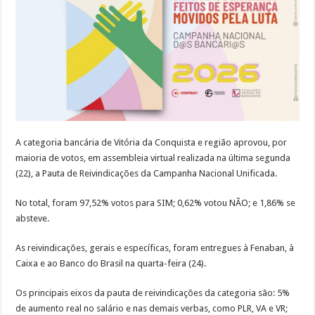
em
assembleia
A categoria bancária de Vitória da Conquista e região aprovou, por
maioria de votos, em assembleia virtual realizada na última segunda
(22), a Pauta de Reivindicações da Campanha Nacional Unificada.
No total, foram 97,52% votos para SIM; 0,62% votou NÃO; e 1,86% se
absteve.
As reivindicações, gerais e específicas, foram entregues à Fenaban, à
Caixa e ao Banco do Brasil na quarta-feira (24).
Os principais eixos da pauta de reivindicações da categoria são: 5%
de aumento real no salário e nas demais verbas, como PLR, VA e VR;