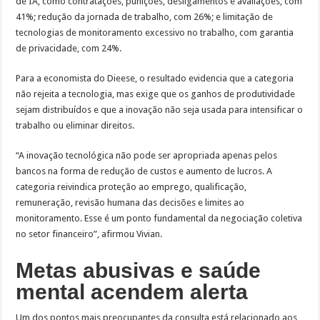
de IA, como contratações, punições, desligamentos e avaliações, com
41%; redução da jornada de trabalho, com 26%; e limitação de
tecnologias de monitoramento excessivo no trabalho, com garantia
de privacidade, com 24%.
Para a economista do Dieese, o resultado evidencia que a categoria
não rejeita a tecnologia, mas exige que os ganhos de produtividade
sejam distribuídos e que a inovação não seja usada para intensificar o
trabalho ou eliminar direitos.
“A inovação tecnológica não pode ser apropriada apenas pelos
bancos na forma de redução de custos e aumento de lucros. A
categoria reivindica proteção ao emprego, qualificação,
remuneração, revisão humana das decisões e limites ao
monitoramento. Esse é um ponto fundamental da negociação coletiva
no setor financeiro”, afirmou Vivian.
Metas abusivas e saúde
mental acendem alerta
Um dos pontos mais preocupantes da consulta está relacionado aos