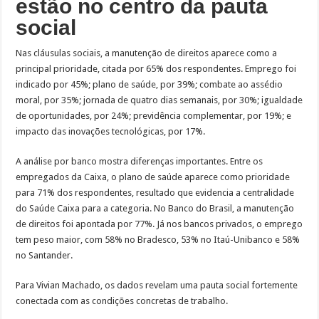
estão no centro da pauta
social
Nas cláusulas sociais, a manutenção de direitos aparece como a
principal prioridade, citada por 65% dos respondentes. Emprego foi
indicado por 45%; plano de saúde, por 39%; combate ao assédio
moral, por 35%; jornada de quatro dias semanais, por 30%; igualdade
de oportunidades, por 24%; previdência complementar, por 19%; e
impacto das inovações tecnológicas, por 17%.
A análise por banco mostra diferenças importantes. Entre os
empregados da Caixa, o plano de saúde aparece como prioridade
para 71% dos respondentes, resultado que evidencia a centralidade
do Saúde Caixa para a categoria. No Banco do Brasil, a manutenção
de direitos foi apontada por 77%. Já nos bancos privados, o emprego
tem peso maior, com 58% no Bradesco, 53% no Itaú-Unibanco e 58%
no Santander.
Para Vivian Machado, os dados revelam uma pauta social fortemente
conectada com as condições concretas de trabalho.