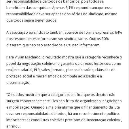
ser responsabilidade de todos os bancários, pois todos se
beneficiam das conquistas. Apenas 6,1% responderam que essa
responsabilidade deve ser apenas dos sócios do sindicato, mesmo
que todos sejam beneficiados.
A associação ao sindicato também aparece de forma expressiva: 64%
dos respondentes informaram ser sindicalizados. Outros 30%
disseram que não são associados e 6% não informaram.
Para Vivian Machado, o resultado mostra que a categoria reconhece o
papel da negociação coletiva na garantia de direitos históricos, como
reajuste salarial, PLR, vales, jornada, planos de saúde, cláusulas de
proteção social e mecanismos de combate ao assédio e à
discriminação.
“Os dados mostram que a categoria identifica que os direitos não
surgem espontaneamente. Eles são fruto de organização, negociação
e mobilização. Quando a maioria afirma que o financiamento da luta
deve ser responsabilidade de todos, há um reconhecimento político
importante: as conquistas coletivas precisam de sustentação coletiva”,
afirmou.