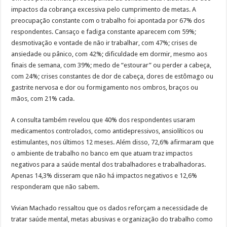
impactos da cobrança excessiva pelo cumprimento de metas. A
preocupação constante com o trabalho foi apontada por 67% dos
respondentes. Cansaço e fadiga constante aparecem com 59%;
desmotivação e vontade de não ir trabalhar, com 47%; crises de
ansiedade ou pânico, com 42%; dificuldade em dormir, mesmo aos
finais de semana, com 39%; medo de “estourar” ou perder a cabeça,
com 24%; crises constantes de dor de cabeça, dores de estômago ou
gastrite nervosa e dor ou formigamento nos ombros, braços ou
mãos, com 21% cada.
A consulta também revelou que 40% dos respondentes usaram
medicamentos controlados, como antidepressivos, ansiolíticos ou
estimulantes, nos últimos 12 meses. Além disso, 72,6% afirmaram que
o ambiente de trabalho no banco em que atuam traz impactos
negativos para a saúde mental dos trabalhadores e trabalhadoras.
Apenas 14,3% disseram que não há impactos negativos e 12,6%
responderam que não sabem.
Vivian Machado ressaltou que os dados reforçam a necessidade de
tratar saúde mental, metas abusivas e organização do trabalho como