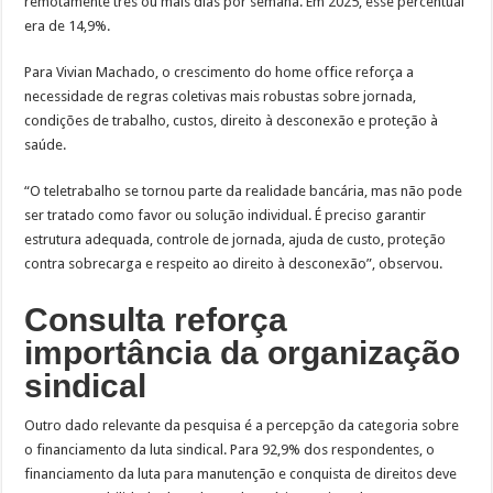
remotamente três ou mais dias por semana. Em 2025, esse percentual
era de 14,9%.
Para Vivian Machado, o crescimento do home office reforça a
necessidade de regras coletivas mais robustas sobre jornada,
condições de trabalho, custos, direito à desconexão e proteção à
saúde.
“O teletrabalho se tornou parte da realidade bancária, mas não pode
ser tratado como favor ou solução individual. É preciso garantir
estrutura adequada, controle de jornada, ajuda de custo, proteção
contra sobrecarga e respeito ao direito à desconexão”, observou.
Consulta reforça
importância da organização
sindical
Outro dado relevante da pesquisa é a percepção da categoria sobre
o financiamento da luta sindical. Para 92,9% dos respondentes, o
financiamento da luta para manutenção e conquista de direitos deve