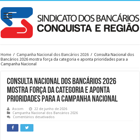
Home
/
Campanha Nacional dos Bancários 2026
/
Consulta Nacional dos
Bancários 2026 mostra força da categoria e aponta prioridades para a
Campanha Nacional
Consulta Nacional dos Bancários 2026
mostra força da categoria e aponta
prioridades para a Campanha Nacional
Ascom
22 de junho de 2026
Campanha Nacional dos Bancários 2026
em
Comentários desativados
Consulta
Nacional
dos
Bancários
2026