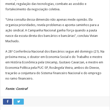
mental, regulação das tecnologias, combate ao assédio e
fortalecimento da negociação coletiva.
“Uma consulta dessa dimensão não apenas mede opinião. Ela
organiza prioridades, revela problemas e aponta caminhos para a
ação sindical. A Campanha Nacional ganha força quando a pauta
nasce da escuta direta dos bancários e bancárias”, concluiu Vivian
Machado.
A 28ª Conferência Nacional dos Bancários segue até domingo (21). Na
próxima mesa, o doutor em Economia Social e do Trabalho e mestre
em História Econômica pela Unicamp, Gustavo Cavarzan, e mestre em
Economia Política pela PUC-SP, Rosângela Vieira, ambos do Dieese,
traçarão a conjuntura do Sistema Financeiro Nacional e do emprego
no ramo financeiro.
Fonte: Contraf