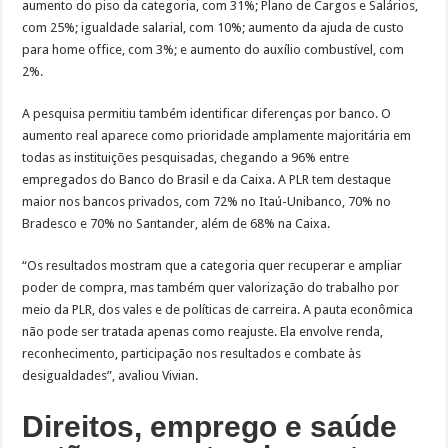
aumento do piso da categoria, com 31%; Plano de Cargos e Salários,
com 25%; igualdade salarial, com 10%; aumento da ajuda de custo
para home office, com 3%; e aumento do auxílio combustível, com
2%.
A pesquisa permitiu também identificar diferenças por banco. O
aumento real aparece como prioridade amplamente majoritária em
todas as instituições pesquisadas, chegando a 96% entre
empregados do Banco do Brasil e da Caixa. A PLR tem destaque
maior nos bancos privados, com 72% no Itaú-Unibanco, 70% no
Bradesco e 70% no Santander, além de 68% na Caixa.
“Os resultados mostram que a categoria quer recuperar e ampliar
poder de compra, mas também quer valorização do trabalho por
meio da PLR, dos vales e de políticas de carreira. A pauta econômica
não pode ser tratada apenas como reajuste. Ela envolve renda,
reconhecimento, participação nos resultados e combate às
desigualdades”, avaliou Vivian.
Direitos, emprego e saúde