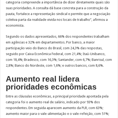
categoria compreende a importância de dizer diretamente quais são
suas prioridades. A consulta dá base concreta para a construção da
pauta, fortalece a representação sindical e permite que a negociação
coletiva parta da realidade vivida nos locais de trabalho”, afirmou a
economista.
Segundo os dados apresentados, 66% dos respondentes trabalham
em agências e 32% em departamentos. Por banco, a maior
participação veio do Banco do Brasil, com 24,3% das respostas,
seguido por Caixa Econômica Federal, com 21,4%; Itaú-Unibanco,
com 18,4%; Bradesco, com 16,3%; Santander, com 6,7%; Banrisul, com
2,8%; Banco do Nordeste, com 1,6%; e outros bancos, com 8,6%.
Aumento real lidera
prioridades econômicas
Entre as cláusulas econômicas, a principal prioridade apontada pela
categoria foi o aumento real de salário, indicado por 93% dos
respondentes. Em seguida aparecem aumento da PLR, com 63%;
aumento maior para o vale-alimentação e o vale-refeição, com 51%;