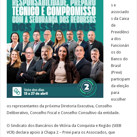
s e
associado
s da Caixa
de
Previdênci
a dos
Funcionári
os do
Banco do
Brasil
(Previ)
participam
da eleição
para
escolher
os representantes da próxima Diretoria Executiva, Conselho
Deliberativo, Conselho Fiscal e Conselho Consultivo da entidade.
O Sindicato dos Bancários de Vitória da Conquista e Região (SEEB
VCR) declara apoio à Chapa 2 – Previ para os Associados, que