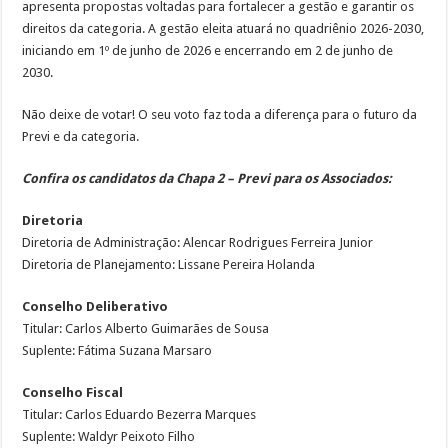
apresenta propostas voltadas para fortalecer a gestão e garantir os
direitos da categoria. A gestão eleita atuará no quadriênio 2026-2030,
iniciando em 1º de junho de 2026 e encerrando em 2 de junho de
2030.
Não deixe de votar! O seu voto faz toda a diferença para o futuro da
Previ e da categoria.
Confira os candidatos da Chapa 2 – Previ para os Associados:
Diretoria
Diretoria de Administração: Alencar Rodrigues Ferreira Junior
Diretoria de Planejamento: Lissane Pereira Holanda
Conselho Deliberativo
Titular: Carlos Alberto Guimarães de Sousa
Suplente: Fátima Suzana Marsaro
Conselho Fiscal
Titular: Carlos Eduardo Bezerra Marques
Suplente: Waldyr Peixoto Filho