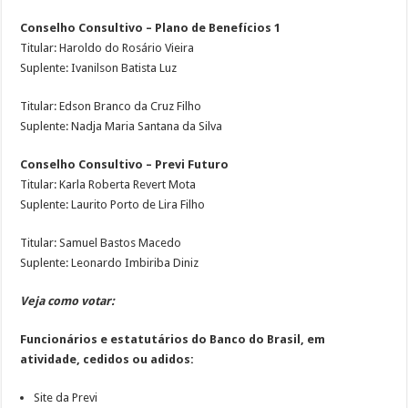
Conselho Consultivo – Plano de Benefícios 1
Titular: Haroldo do Rosário Vieira
Suplente: Ivanilson Batista Luz
Titular: Edson Branco da Cruz Filho
Suplente: Nadja Maria Santana da Silva
Conselho Consultivo – Previ Futuro
Titular: Karla Roberta Revert Mota
Suplente: Laurito Porto de Lira Filho
Titular: Samuel Bastos Macedo
Suplente: Leonardo Imbiriba Diniz
Veja como votar:
Funcionários e estatutários do Banco do Brasil, em
atividade, cedidos ou adidos:
Site da Previ