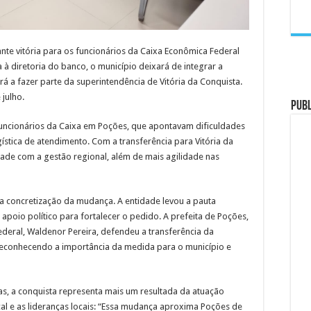
nte vitória para os funcionários da Caixa Econômica Federal
à diretoria do banco, o município deixará de integrar a
rá a fazer parte da superintendência de Vitória da Conquista.
julho.
PUB
funcionários da Caixa em Poções, que apontavam dificuldades
ogística de atendimento. Com a transferência para Vitória da
dade com a gestão regional, além de mais agilidade nas
 a concretização da mudança. A entidade levou a pauta
apoio político para fortalecer o pedido. A prefeita de Poções,
deral, Waldenor Pereira, defendeu a transferência da
 reconhecendo a importância da medida para o município e
as, a conquista representa mais um resultada da atuação
ical e as lideranças locais: “Essa mudança aproxima Poções de