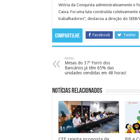
Vitória da Conquista administrativamente e
Caixa. Foi uma luta construída coletivamente
trabalhadores”, destacou a direção do SEEB/
Facebook
Twitter
Compartilhe
Antes
Mesas do 37º Forró dos
Bancários já têm 65% das
unidades vendidas em 48 horas!
Notícias Relacionados
CEE rejeita proposta da
BB e C