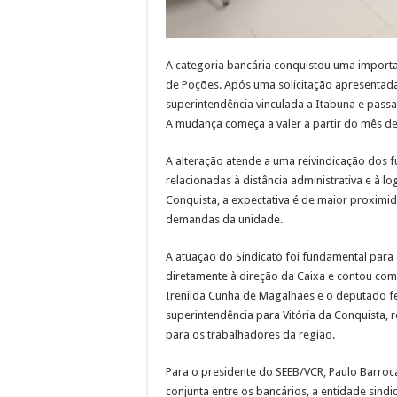
A categoria bancária conquistou uma importa
de Poções. Após uma solicitação apresentada 
superintendência vinculada a Itabuna e passa
A mudança começa a valer a partir do mês de 
A alteração atende a uma reivindicação dos 
relacionadas à distância administrativa e à l
Conquista, a expectativa é de maior proximi
demandas da unidade.
A atuação do Sindicato foi fundamental para
diretamente à direção da Caixa e contou com 
Irenilda Cunha de Magalhães e o deputado fe
superintendência para Vitória da Conquista,
para os trabalhadores da região.
Para o presidente do SEEB/VCR, Paulo Barroc
conjunta entre os bancários, a entidade sind