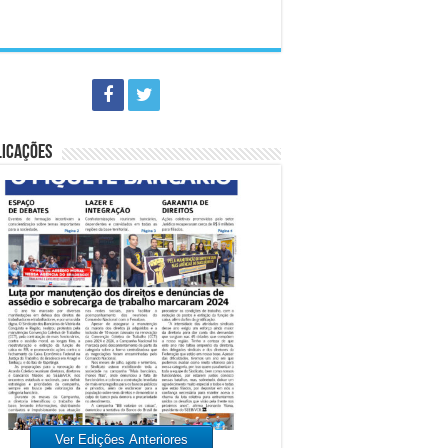
LICAÇÕES
Ver Edições Anteriores