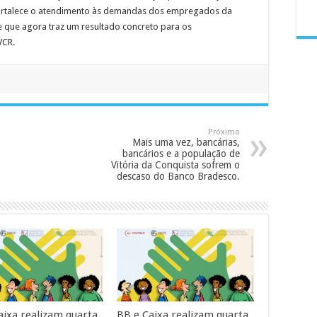
 fortalece o atendimento às demandas dos empregados da
 e que agora traz um resultado concreto para os
VCR.
Próximo
Mais uma vez, bancárias,
bancários e a população de
Vitória da Conquista sofrem o
descaso do Banco Bradesco.
aixa realizam quarta
BB e Caixa realizam quarta