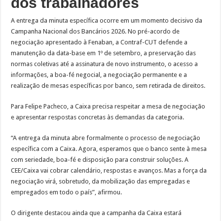
dos trabalhadores
A entrega da minuta específica ocorre em um momento decisivo da
Campanha Nacional dos Bancários 2026. No pré-acordo de
negociação apresentado à Fenaban, a Contraf-CUT defende a
manutenção da data-base em 1º de setembro, a preservação das
normas coletivas até a assinatura de novo instrumento, o acesso a
informações, a boa-fé negocial, a negociação permanente e a
realização de mesas específicas por banco, sem retirada de direitos.
Para Felipe Pacheco, a Caixa precisa respeitar a mesa de negociação
e apresentar respostas concretas às demandas da categoria.
“A entrega da minuta abre formalmente o processo de negociação
específica com a Caixa. Agora, esperamos que o banco sente à mesa
com seriedade, boa-fé e disposição para construir soluções. A
CEE/Caixa vai cobrar calendário, respostas e avanços. Mas a força da
negociação virá, sobretudo, da mobilização das empregadas e
empregados em todo o país”, afirmou.
O dirigente destacou ainda que a campanha da Caixa estará