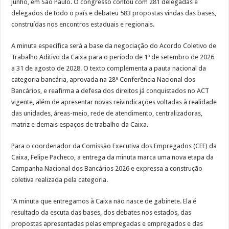
junho, em São Paulo. O congresso contou com 281 delegadas e
delegados de todo o país e debateu 583 propostas vindas das bases,
construídas nos encontros estaduais e regionais.
A minuta específica será a base da negociação do Acordo Coletivo de
Trabalho Aditivo da Caixa para o período de 1º de setembro de 2026
a 31 de agosto de 2028. O texto complementa a pauta nacional da
categoria bancária, aprovada na 28ª Conferência Nacional dos
Bancários, e reafirma a defesa dos direitos já conquistados no ACT
vigente, além de apresentar novas reivindicações voltadas à realidade
das unidades, áreas-meio, rede de atendimento, centralizadoras,
matriz e demais espaços de trabalho da Caixa.
Para o coordenador da Comissão Executiva dos Empregados (CEE) da
Caixa, Felipe Pacheco, a entrega da minuta marca uma nova etapa da
Campanha Nacional dos Bancários 2026 e expressa a construção
coletiva realizada pela categoria.
“A minuta que entregamos à Caixa não nasce de gabinete. Ela é
resultado da escuta das bases, dos debates nos estados, das
propostas apresentadas pelas empregadas e empregados e das