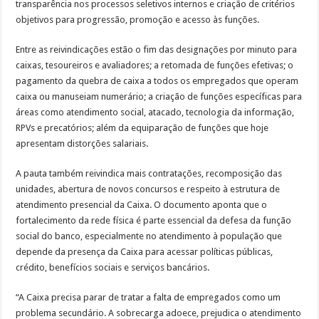
transparência nos processos seletivos internos e criação de critérios
objetivos para progressão, promoção e acesso às funções.
Entre as reivindicações estão o fim das designações por minuto para
caixas, tesoureiros e avaliadores; a retomada de funções efetivas; o
pagamento da quebra de caixa a todos os empregados que operam
caixa ou manuseiam numerário; a criação de funções específicas para
áreas como atendimento social, atacado, tecnologia da informação,
RPVs e precatórios; além da equiparação de funções que hoje
apresentam distorções salariais.
A pauta também reivindica mais contratações, recomposição das
unidades, abertura de novos concursos e respeito à estrutura de
atendimento presencial da Caixa. O documento aponta que o
fortalecimento da rede física é parte essencial da defesa da função
social do banco, especialmente no atendimento à população que
depende da presença da Caixa para acessar políticas públicas,
crédito, benefícios sociais e serviços bancários.
“A Caixa precisa parar de tratar a falta de empregados como um
problema secundário. A sobrecarga adoece, prejudica o atendimento