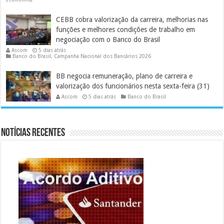
CEBB cobra valorização da carreira, melhorias nas
funções e melhores condições de trabalho em
negociação com o Banco do Brasil
Ascom
5 dias atrás
Banco do Brasil
,
Campanha Nacional dos Bancários 2026
BB negocia remuneração, plano de carreira e
valorização dos funcionários nesta sexta-feira (31)
Ascom
5 dias atrás
Banco do Brasil
Notícias Recentes