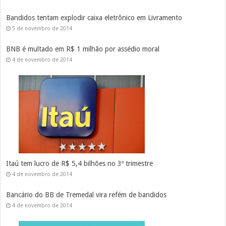
Bandidos tentam explodir caixa eletrônico em Livramento
5 de novembro de 2014
BNB é multado em R$ 1 milhão por assédio moral
4 de novembro de 2014
Itaú tem lucro de R$ 5,4 bilhões no 3º trimestre
4 de novembro de 2014
Bancário do BB de Tremedal vira refém de bandidos
4 de novembro de 2014