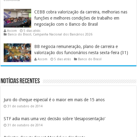
CEBB cobra valorização da carreira, melhorias nas
funções e melhores condições de trabalho em
negociação com o Banco do Brasil
Ascom
5 dias atrás
Banco do Brasil
,
Campanha Nacional dos Bancários 2026
BB negocia remuneração, plano de carreira e
valorização dos funcionários nesta sexta-feira (31)
Ascom
5 dias atrás
Banco do Brasil
Notícias Recentes
Juro do cheque especial é o maior em mais de 15 anos
31 de outubro de 2014
STF adia mais uma vez decisão sobre ‘desaposentação’
31 de outubro de 2014